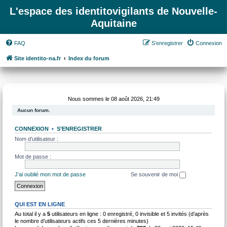
L'espace des identitovigilants de Nouvelle-
Aquitaine
FAQ
S’enregistrer
Connexion
Site identito-na.fr
Index du forum
Nous sommes le 08 août 2026, 21:49
Aucun forum.
CONNEXION
•
S’ENREGISTRER
Nom d’utilisateur :
Mot de passe :
J’ai oublié mon mot de passe
Se souvenir de moi
QUI EST EN LIGNE
Au total il y a
5
utilisateurs en ligne : 0 enregistré, 0 invisible et 5 invités (d’après
le nombre d’utilisateurs actifs ces 5 dernières minutes)