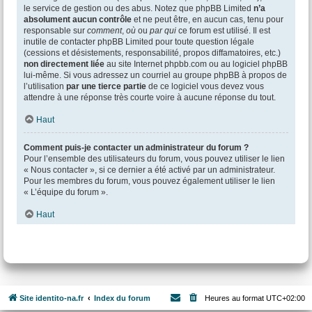
le service de gestion ou des abus. Notez que phpBB Limited
n’a
absolument aucun contrôle
et ne peut être, en aucun cas, tenu pour
responsable sur
comment
,
où
ou
par qui
ce forum est utilisé. Il est
inutile de contacter phpBB Limited pour toute question légale
(cessions et désistements, responsabilité, propos diffamatoires, etc.)
non directement liée
au site Internet phpbb.com ou au logiciel phpBB
lui-même. Si vous adressez un courriel au groupe phpBB à propos de
l’utilisation
par une tierce partie
de ce logiciel vous devez vous
attendre à une réponse très courte voire à aucune réponse du tout.
Haut
Comment puis-je contacter un administrateur du forum ?
Pour l’ensemble des utilisateurs du forum, vous pouvez utiliser le lien
« Nous contacter », si ce dernier a été activé par un administrateur.
Pour les membres du forum, vous pouvez également utiliser le lien
« L’équipe du forum ».
Haut
Site identito-na.fr
Index du forum
Heures au format
UTC+02:00