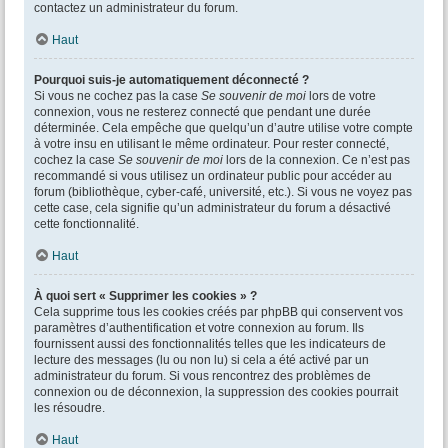
contactez un administrateur du forum.
Haut
Pourquoi suis-je automatiquement déconnecté ?
Si vous ne cochez pas la case
Se souvenir de moi
lors de votre
connexion, vous ne resterez connecté que pendant une durée
déterminée. Cela empêche que quelqu’un d’autre utilise votre compte
à votre insu en utilisant le même ordinateur. Pour rester connecté,
cochez la case
Se souvenir de moi
lors de la connexion. Ce n’est pas
recommandé si vous utilisez un ordinateur public pour accéder au
forum (bibliothèque, cyber-café, université, etc.). Si vous ne voyez pas
cette case, cela signifie qu’un administrateur du forum a désactivé
cette fonctionnalité.
Haut
À quoi sert « Supprimer les cookies » ?
Cela supprime tous les cookies créés par phpBB qui conservent vos
paramètres d’authentification et votre connexion au forum. Ils
fournissent aussi des fonctionnalités telles que les indicateurs de
lecture des messages (lu ou non lu) si cela a été activé par un
administrateur du forum. Si vous rencontrez des problèmes de
connexion ou de déconnexion, la suppression des cookies pourrait
les résoudre.
Haut