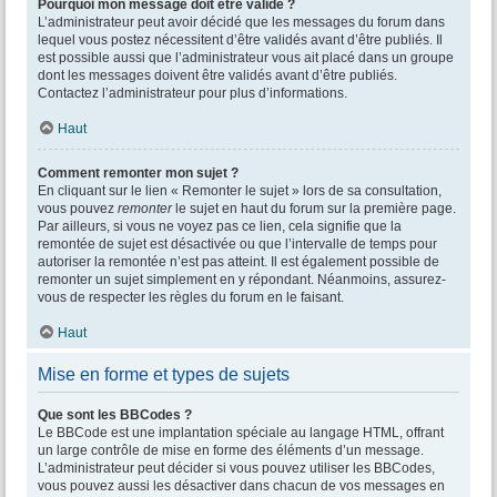
Pourquoi mon message doit être validé ?
L’administrateur peut avoir décidé que les messages du forum dans
lequel vous postez nécessitent d’être validés avant d’être publiés. Il
est possible aussi que l’administrateur vous ait placé dans un groupe
dont les messages doivent être validés avant d’être publiés.
Contactez l’administrateur pour plus d’informations.
Haut
Comment remonter mon sujet ?
En cliquant sur le lien « Remonter le sujet » lors de sa consultation,
vous pouvez
remonter
le sujet en haut du forum sur la première page.
Par ailleurs, si vous ne voyez pas ce lien, cela signifie que la
remontée de sujet est désactivée ou que l’intervalle de temps pour
autoriser la remontée n’est pas atteint. Il est également possible de
remonter un sujet simplement en y répondant. Néanmoins, assurez-
vous de respecter les règles du forum en le faisant.
Haut
Mise en forme et types de sujets
Que sont les BBCodes ?
Le BBCode est une implantation spéciale au langage HTML, offrant
un large contrôle de mise en forme des éléments d’un message.
L’administrateur peut décider si vous pouvez utiliser les BBCodes,
vous pouvez aussi les désactiver dans chacun de vos messages en