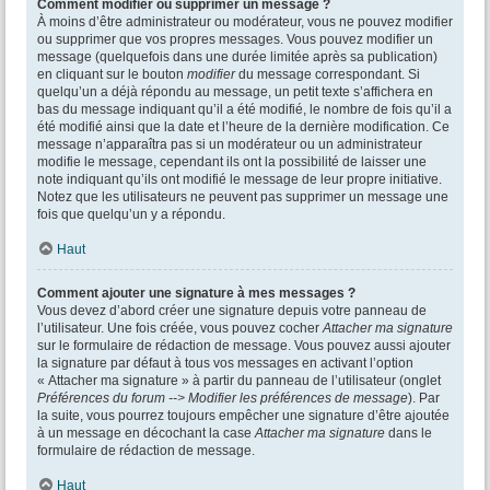
Comment modifier ou supprimer un message ?
À moins d’être administrateur ou modérateur, vous ne pouvez modifier
ou supprimer que vos propres messages. Vous pouvez modifier un
message (quelquefois dans une durée limitée après sa publication)
en cliquant sur le bouton
modifier
du message correspondant. Si
quelqu’un a déjà répondu au message, un petit texte s’affichera en
bas du message indiquant qu’il a été modifié, le nombre de fois qu’il a
été modifié ainsi que la date et l’heure de la dernière modification. Ce
message n’apparaîtra pas si un modérateur ou un administrateur
modifie le message, cependant ils ont la possibilité de laisser une
note indiquant qu’ils ont modifié le message de leur propre initiative.
Notez que les utilisateurs ne peuvent pas supprimer un message une
fois que quelqu’un y a répondu.
Haut
Comment ajouter une signature à mes messages ?
Vous devez d’abord créer une signature depuis votre panneau de
l’utilisateur. Une fois créée, vous pouvez cocher
Attacher ma signature
sur le formulaire de rédaction de message. Vous pouvez aussi ajouter
la signature par défaut à tous vos messages en activant l’option
« Attacher ma signature » à partir du panneau de l’utilisateur (onglet
Préférences du forum --> Modifier les préférences de message
). Par
la suite, vous pourrez toujours empêcher une signature d’être ajoutée
à un message en décochant la case
Attacher ma signature
dans le
formulaire de rédaction de message.
Haut