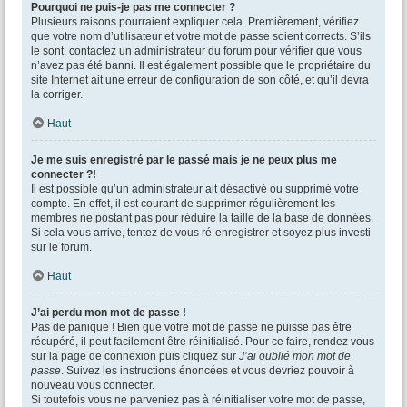
Pourquoi ne puis-je pas me connecter ?
Plusieurs raisons pourraient expliquer cela. Premièrement, vérifiez
que votre nom d’utilisateur et votre mot de passe soient corrects. S’ils
le sont, contactez un administrateur du forum pour vérifier que vous
n’avez pas été banni. Il est également possible que le propriétaire du
site Internet ait une erreur de configuration de son côté, et qu’il devra
la corriger.
Haut
Je me suis enregistré par le passé mais je ne peux plus me
connecter ?!
Il est possible qu’un administrateur ait désactivé ou supprimé votre
compte. En effet, il est courant de supprimer régulièrement les
membres ne postant pas pour réduire la taille de la base de données.
Si cela vous arrive, tentez de vous ré-enregistrer et soyez plus investi
sur le forum.
Haut
J’ai perdu mon mot de passe !
Pas de panique ! Bien que votre mot de passe ne puisse pas être
récupéré, il peut facilement être réinitialisé. Pour ce faire, rendez vous
sur la page de connexion puis cliquez sur
J’ai oublié mon mot de
passe
. Suivez les instructions énoncées et vous devriez pouvoir à
nouveau vous connecter.
Si toutefois vous ne parveniez pas à réinitialiser votre mot de passe,