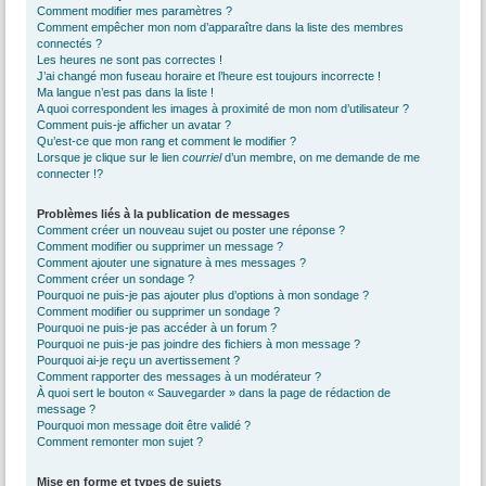
Comment modifier mes paramètres ?
Comment empêcher mon nom d’apparaître dans la liste des membres
connectés ?
Les heures ne sont pas correctes !
J’ai changé mon fuseau horaire et l’heure est toujours incorrecte !
Ma langue n’est pas dans la liste !
A quoi correspondent les images à proximité de mon nom d’utilisateur ?
Comment puis-je afficher un avatar ?
Qu’est-ce que mon rang et comment le modifier ?
Lorsque je clique sur le lien
courriel
d’un membre, on me demande de me
connecter !?
Problèmes liés à la publication de messages
Comment créer un nouveau sujet ou poster une réponse ?
Comment modifier ou supprimer un message ?
Comment ajouter une signature à mes messages ?
Comment créer un sondage ?
Pourquoi ne puis-je pas ajouter plus d’options à mon sondage ?
Comment modifier ou supprimer un sondage ?
Pourquoi ne puis-je pas accéder à un forum ?
Pourquoi ne puis-je pas joindre des fichiers à mon message ?
Pourquoi ai-je reçu un avertissement ?
Comment rapporter des messages à un modérateur ?
À quoi sert le bouton « Sauvegarder » dans la page de rédaction de
message ?
Pourquoi mon message doit être validé ?
Comment remonter mon sujet ?
Mise en forme et types de sujets