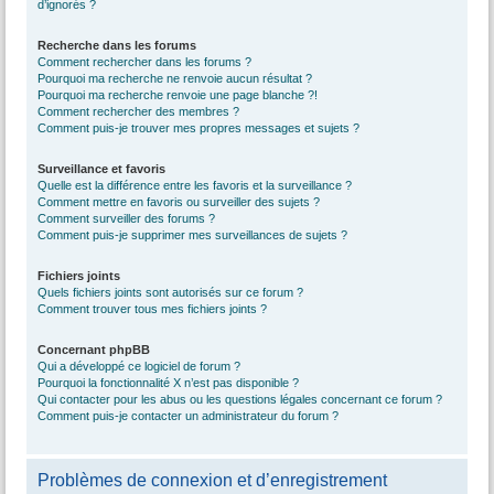
d’ignorés ?
Recherche dans les forums
Comment rechercher dans les forums ?
Pourquoi ma recherche ne renvoie aucun résultat ?
Pourquoi ma recherche renvoie une page blanche ?!
Comment rechercher des membres ?
Comment puis-je trouver mes propres messages et sujets ?
Surveillance et favoris
Quelle est la différence entre les favoris et la surveillance ?
Comment mettre en favoris ou surveiller des sujets ?
Comment surveiller des forums ?
Comment puis-je supprimer mes surveillances de sujets ?
Fichiers joints
Quels fichiers joints sont autorisés sur ce forum ?
Comment trouver tous mes fichiers joints ?
Concernant phpBB
Qui a développé ce logiciel de forum ?
Pourquoi la fonctionnalité X n’est pas disponible ?
Qui contacter pour les abus ou les questions légales concernant ce forum ?
Comment puis-je contacter un administrateur du forum ?
Problèmes de connexion et d’enregistrement