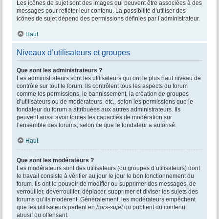
Les icônes de sujet sont des images qui peuvent être associées à des
messages pour refléter leur contenu. La possibilité d’utiliser des
icônes de sujet dépend des permissions définies par l’administrateur.
Haut
Niveaux d’utilisateurs et groupes
Que sont les administrateurs ?
Les administrateurs sont les utilisateurs qui ont le plus haut niveau de
contrôle sur tout le forum. Ils contrôlent tous les aspects du forum
comme les permissions, le bannissement, la création de groupes
d’utilisateurs ou de modérateurs, etc., selon les permissions que le
fondateur du forum a attribuées aux autres administrateurs. Ils
peuvent aussi avoir toutes les capacités de modération sur
l’ensemble des forums, selon ce que le fondateur a autorisé.
Haut
Que sont les modérateurs ?
Les modérateurs sont des utilisateurs (ou groupes d’utilisateurs) dont
le travail consiste à vérifier au jour le jour le bon fonctionnement du
forum. Ils ont le pouvoir de modifier ou supprimer des messages, de
verrouiller, déverrouiller, déplacer, supprimer et diviser les sujets des
forums qu’ils modèrent. Généralement, les modérateurs empêchent
que les utilisateurs partent en
hors-sujet
ou publient du contenu
abusif ou offensant.