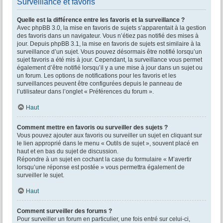
Surveillance et favoris
Quelle est la différence entre les favoris et la surveillance ?
Avec phpBB 3.0, la mise en favoris de sujets s’apparentait à la gestion
des favoris dans un navigateur. Vous n’étiez pas notifié des mises à
jour. Depuis phpBB 3.1, la mise en favoris de sujets est similaire à la
surveillance d’un sujet. Vous pouvez désormais être notifié lorsqu’un
sujet favoris a été mis à jour. Cependant, la surveillance vous permet
également d’être notifié lorsqu’il y a une mise à jour dans un sujet ou
un forum. Les options de notifications pour les favoris et les
surveillances peuvent être configurées depuis le panneau de
l’utilisateur dans l’onglet « Préférences du forum ».
Haut
Comment mettre en favoris ou surveiller des sujets ?
Vous pouvez ajouter aux favoris ou surveiller un sujet en cliquant sur
le lien approprié dans le menu « Outils de sujet », souvent placé en
haut et en bas du sujet de discussion.
Répondre à un sujet en cochant la case du formulaire « M’avertir
lorsqu’une réponse est postée » vous permettra également de
surveiller le sujet.
Haut
Comment surveiller des forums ?
Pour surveiller un forum en particulier, une fois entré sur celui-ci,