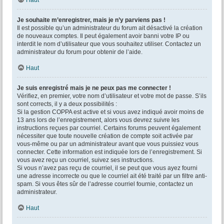
Haut
Je souhaite m’enregistrer, mais je n’y parviens pas !
Il est possible qu’un administrateur du forum ait désactivé la création
de nouveaux comptes. Il peut également avoir banni votre IP ou
interdit le nom d’utilisateur que vous souhaitez utiliser. Contactez un
administrateur du forum pour obtenir de l’aide.
Haut
Je suis enregistré mais je ne peux pas me connecter !
Vérifiez, en premier, votre nom d’utilisateur et votre mot de passe. S’ils
sont corrects, il y a deux possibilités :
Si la gestion COPPA est active et si vous avez indiqué avoir moins de
13 ans lors de l’enregistrement, alors vous devrez suivre les
instructions reçues par courriel. Certains forums peuvent également
nécessiter que toute nouvelle création de compte soit activée par
vous-même ou par un administrateur avant que vous puissiez vous
connecter. Cette information est indiquée lors de l’enregistrement. Si
vous avez reçu un courriel, suivez ses instructions.
Si vous n’avez pas reçu de courriel, il se peut que vous ayez fourni
une adresse incorrecte ou que le courriel ait été traité par un filtre anti-
spam. Si vous êtes sûr de l’adresse courriel fournie, contactez un
administrateur.
Haut