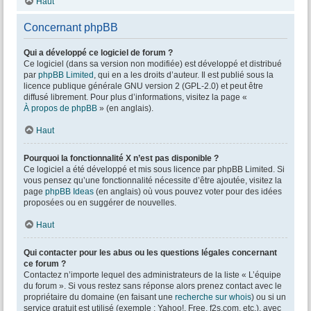
Haut
Concernant phpBB
Qui a développé ce logiciel de forum ?
Ce logiciel (dans sa version non modifiée) est développé et distribué
par
phpBB Limited
, qui en a les droits d’auteur. Il est publié sous la
licence publique générale GNU version 2 (GPL-2.0) et peut être
diffusé librement. Pour plus d’informations, visitez la page «
À propos de phpBB
» (en anglais).
Haut
Pourquoi la fonctionnalité X n’est pas disponible ?
Ce logiciel a été développé et mis sous licence par phpBB Limited. Si
vous pensez qu’une fonctionnalité nécessite d’être ajoutée, visitez la
page
phpBB Ideas
(en anglais) où vous pouvez voter pour des idées
proposées ou en suggérer de nouvelles.
Haut
Qui contacter pour les abus ou les questions légales concernant
ce forum ?
Contactez n’importe lequel des administrateurs de la liste « L’équipe
du forum ». Si vous restez sans réponse alors prenez contact avec le
propriétaire du domaine (en faisant une
recherche sur whois
) ou si un
service gratuit est utilisé (exemple : Yahoo!, Free, f2s.com, etc.), avec