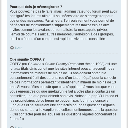
Pourquoi dois-je m’enregistrer ?
Vous pouvez ne pas le faire, mais l’administrateur du forum peut avoir
configuré les forums afin qu’il soit nécessaire de s’enregistrer pour
poster des messages. Par ailleurs, l’enregistrement vous permet de
bénéficier de fonctionnalités supplémentaires inaccessibles aux
invités comme les avatars personnalisés, la messagerie privée,
l’envoi de courriels aux autres membres, l’adhésion à des groupes,
etc. La création d’un compte est rapide et vivement conseillée.
Haut
Que signifie COPPA ?
COPPA (ou
Children’s Online Privacy Protection Act
de 1998) est une
loi aux États-Unis qui dit que les sites Internet pouvant recueillir des
informations de mineurs de moins de 13 ans doivent obtenir le
consentement écrit des parents (ou d’un tuteur légal) pour la collecte
de ces informations permettant d’identifier un mineur de moins de 13
ans. Si vous n’êtes pas sûr que cela s’applique à vous, lorsque vous
vous enregistrez ou que quelqu’un le fait à votre place, contactez un
conseiller juridique pour obtenir son avis. Notez que phpBB Limited et
les propriétaires de ce forum ne peuvent pas fournir de conseils
juridiques et ne sauraient être contactés pour des questions légales
de toutes sortes, à l’exception de celles mentionnées dans la question
« Qui contacter pour les abus ou les questions légales concernant ce
forum ? ».