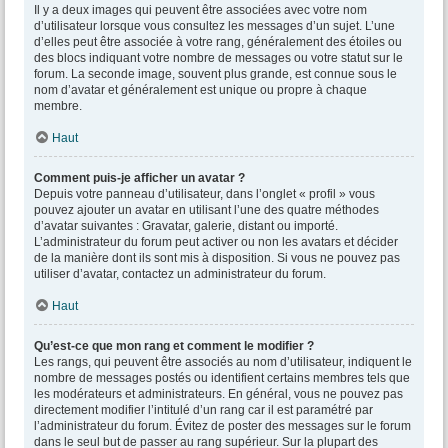
Il y a deux images qui peuvent être associées avec votre nom
d’utilisateur lorsque vous consultez les messages d’un sujet. L’une
d’elles peut être associée à votre rang, généralement des étoiles ou
des blocs indiquant votre nombre de messages ou votre statut sur le
forum. La seconde image, souvent plus grande, est connue sous le
nom d’avatar et généralement est unique ou propre à chaque
membre.
Haut
Comment puis-je afficher un avatar ?
Depuis votre panneau d’utilisateur, dans l’onglet « profil » vous
pouvez ajouter un avatar en utilisant l’une des quatre méthodes
d’avatar suivantes : Gravatar, galerie, distant ou importé.
L’administrateur du forum peut activer ou non les avatars et décider
de la manière dont ils sont mis à disposition. Si vous ne pouvez pas
utiliser d’avatar, contactez un administrateur du forum.
Haut
Qu’est-ce que mon rang et comment le modifier ?
Les rangs, qui peuvent être associés au nom d’utilisateur, indiquent le
nombre de messages postés ou identifient certains membres tels que
les modérateurs et administrateurs. En général, vous ne pouvez pas
directement modifier l’intitulé d’un rang car il est paramétré par
l’administrateur du forum. Évitez de poster des messages sur le forum
dans le seul but de passer au rang supérieur. Sur la plupart des