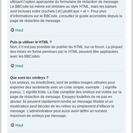
utilisant l’option appropriée du formulaire de rédaction de message.
Le BBCode lui-même est similaire au style HTML, mais les balises
sont incluses entre crochets [ et ] plutôt que < et >. Pour plus
d’informations sur le BBCode, consultez le guide accessible depuis la
page de rédaction de message.
Haut
Puis-je utiliser le HTML ?
Non, il n’est pas possible de publier du HTML sur ce forum. La plupart
des mises en forme permises par le HTML peuvent être appliquées
avec les BBCodes.
Haut
Que sont les smileys ?
Les smileys, ou émoticônes, sont de petites images utilisées pour
exprimer des sentiments avec un code simple, exemple : :) signifie
joyeux, :( signifie triste. La liste complète des smileys est visible sur la
page de rédaction de message. Essayez toutefois de ne pas en
abuser. Ils peuvent rapidement rendre un message illisible et un
modérateur peut décider de les retirer ou simplement d’effacer le
message. L’administrateur peut aussi avoir défini un nombre
maximum de smileys par message.
Haut