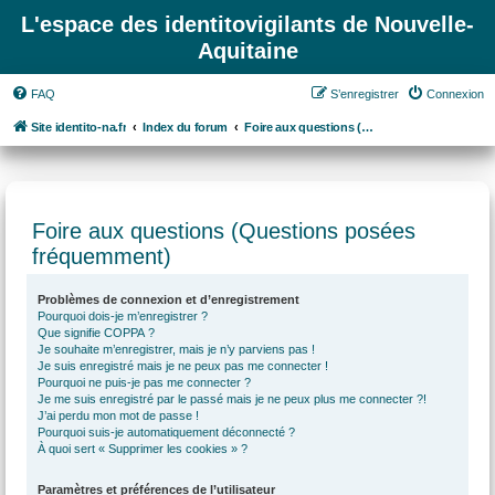
L'espace des identitovigilants de Nouvelle-
Aquitaine
FAQ
S’enregistrer
Connexion
Site identito-na.fr
Index du forum
Foire aux questions (Questions posées fréquemment)
Foire aux questions (Questions posées
fréquemment)
Problèmes de connexion et d’enregistrement
Pourquoi dois-je m’enregistrer ?
Que signifie COPPA ?
Je souhaite m’enregistrer, mais je n’y parviens pas !
Je suis enregistré mais je ne peux pas me connecter !
Pourquoi ne puis-je pas me connecter ?
Je me suis enregistré par le passé mais je ne peux plus me connecter ?!
J’ai perdu mon mot de passe !
Pourquoi suis-je automatiquement déconnecté ?
À quoi sert « Supprimer les cookies » ?
Paramètres et préférences de l’utilisateur