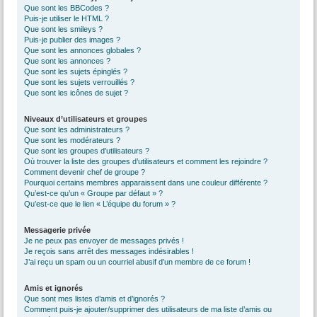
Que sont les BBCodes ?
Puis-je utiliser le HTML ?
Que sont les smileys ?
Puis-je publier des images ?
Que sont les annonces globales ?
Que sont les annonces ?
Que sont les sujets épinglés ?
Que sont les sujets verrouillés ?
Que sont les icônes de sujet ?
Niveaux d’utilisateurs et groupes
Que sont les administrateurs ?
Que sont les modérateurs ?
Que sont les groupes d’utilisateurs ?
Où trouver la liste des groupes d’utilisateurs et comment les rejoindre ?
Comment devenir chef de groupe ?
Pourquoi certains membres apparaissent dans une couleur différente ?
Qu’est-ce qu’un « Groupe par défaut » ?
Qu’est-ce que le lien « L’équipe du forum » ?
Messagerie privée
Je ne peux pas envoyer de messages privés !
Je reçois sans arrêt des messages indésirables !
J’ai reçu un spam ou un courriel abusif d’un membre de ce forum !
Amis et ignorés
Que sont mes listes d’amis et d’ignorés ?
Comment puis-je ajouter/supprimer des utilisateurs de ma liste d’amis ou