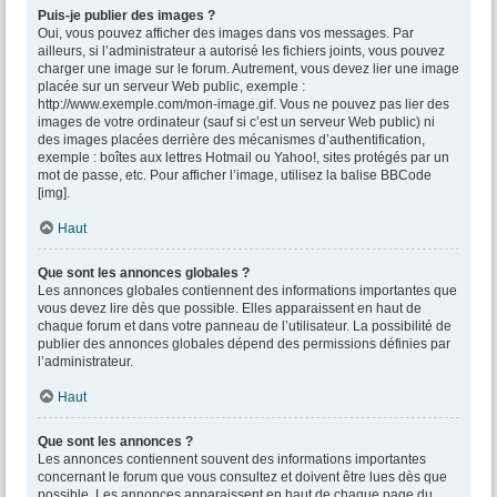
Puis-je publier des images ?
Oui, vous pouvez afficher des images dans vos messages. Par
ailleurs, si l’administrateur a autorisé les fichiers joints, vous pouvez
charger une image sur le forum. Autrement, vous devez lier une image
placée sur un serveur Web public, exemple :
http://www.exemple.com/mon-image.gif. Vous ne pouvez pas lier des
images de votre ordinateur (sauf si c’est un serveur Web public) ni
des images placées derrière des mécanismes d’authentification,
exemple : boîtes aux lettres Hotmail ou Yahoo!, sites protégés par un
mot de passe, etc. Pour afficher l’image, utilisez la balise BBCode
[img].
Haut
Que sont les annonces globales ?
Les annonces globales contiennent des informations importantes que
vous devez lire dès que possible. Elles apparaissent en haut de
chaque forum et dans votre panneau de l’utilisateur. La possibilité de
publier des annonces globales dépend des permissions définies par
l’administrateur.
Haut
Que sont les annonces ?
Les annonces contiennent souvent des informations importantes
concernant le forum que vous consultez et doivent être lues dès que
possible. Les annonces apparaissent en haut de chaque page du