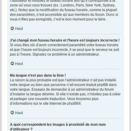
l’utilisateur
et modifiez le fuseau horaire afin qu’il corresponde à la
zone où vous vous trouvez (ex : Londres, Paris, New York, Sydney,
etc.). Notez que la modification du fuseau horaire, comme la plupart
des paramètres, n’est accessible qu’aux membres du forum. Donc si
vous n’êtes pas enregistré, c’est le bon moment pour le faire.
Haut
J’ai changé mon fuseau horaire et l’heure est toujours incorrecte !
Si vous êtes sûr d’avoir correctement paramétré votre fuseau horaire
et que l’heure est toujours incorrecte, il se peut que le serveur ne soit
pas à l’heure. Signalez ce problème à un administrateur.
Haut
Ma langue n’est pas dans la liste !
La raison la plus probable est que l’administrateur n’ait pas installé
votre langue ou bien que personne n’ait encore traduit phpBB dans
votre langue. Essayez de demander à un administrateur du forum
d’installer la langue désirée. Si elle n’existe pas, n’hésitez pas à créer
et partager une nouvelle traduction. Vous trouverez plus
d’informations sur le site Internet de
phpBB
®.
Haut
A quoi correspondent les images à proximité de mon nom
d’utilisateur ?