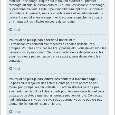
modifier un sondage, cliquez sur le bouton
Modifier
du premier
message du sujet (c’est toujours celui auquel est associé le sondage).
Si personne n’a voté, l’auteur peut modifier une option ou supprimer
le sondage. Autrement, seuls les modérateurs et les administrateurs
peuvent le modifier ou le supprimer. Ceci pour empêcher le trucage
en changeant les intitulés en cours de sondage.
Haut
Pourquoi ne puis-je pas accéder à un forum ?
Certains forums peuvent être réservés à certains utilisateurs ou
groupes. Pour les consulter, les lire, y poster, etc., vous devez avoir les
permissions s’y rapportant. Seuls les modérateurs de groupes et les
administrateurs peuvent accorder ces accès, vous devez donc les
contacter.
Haut
Pourquoi ne puis-je pas joindre des fichiers à mon message ?
La possibilité d’ajouter des fichiers joints peut être accordée par
forum, par groupe, ou par utilisateur. L’administrateur peut ne pas
avoir autorisé l’ajout de fichiers joints pour le forum dans lequel vous
postez, ou peut-être que seul un groupe peut en joindre. Contactez
l’administrateur si vous ne savez pas pourquoi vous ne pouvez pas
ajouter de fichiers joints sur un forum.
Haut