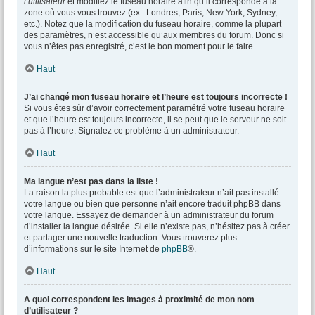
l’utilisateur
et modifiez le fuseau horaire afin qu’il corresponde à la
zone où vous vous trouvez (ex : Londres, Paris, New York, Sydney,
etc.). Notez que la modification du fuseau horaire, comme la plupart
des paramètres, n’est accessible qu’aux membres du forum. Donc si
vous n’êtes pas enregistré, c’est le bon moment pour le faire.
Haut
J’ai changé mon fuseau horaire et l’heure est toujours incorrecte !
Si vous êtes sûr d’avoir correctement paramétré votre fuseau horaire
et que l’heure est toujours incorrecte, il se peut que le serveur ne soit
pas à l’heure. Signalez ce problème à un administrateur.
Haut
Ma langue n’est pas dans la liste !
La raison la plus probable est que l’administrateur n’ait pas installé
votre langue ou bien que personne n’ait encore traduit phpBB dans
votre langue. Essayez de demander à un administrateur du forum
d’installer la langue désirée. Si elle n’existe pas, n’hésitez pas à créer
et partager une nouvelle traduction. Vous trouverez plus
d’informations sur le site Internet de
phpBB
®.
Haut
A quoi correspondent les images à proximité de mon nom
d’utilisateur ?