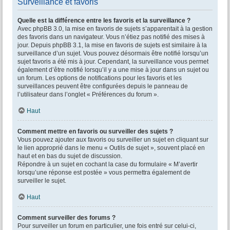
Surveillance et favoris
Quelle est la différence entre les favoris et la surveillance ?
Avec phpBB 3.0, la mise en favoris de sujets s’apparentait à la gestion
des favoris dans un navigateur. Vous n’étiez pas notifié des mises à
jour. Depuis phpBB 3.1, la mise en favoris de sujets est similaire à la
surveillance d’un sujet. Vous pouvez désormais être notifié lorsqu’un
sujet favoris a été mis à jour. Cependant, la surveillance vous permet
également d’être notifié lorsqu’il y a une mise à jour dans un sujet ou
un forum. Les options de notifications pour les favoris et les
surveillances peuvent être configurées depuis le panneau de
l’utilisateur dans l’onglet « Préférences du forum ».
Haut
Comment mettre en favoris ou surveiller des sujets ?
Vous pouvez ajouter aux favoris ou surveiller un sujet en cliquant sur
le lien approprié dans le menu « Outils de sujet », souvent placé en
haut et en bas du sujet de discussion.
Répondre à un sujet en cochant la case du formulaire « M’avertir
lorsqu’une réponse est postée » vous permettra également de
surveiller le sujet.
Haut
Comment surveiller des forums ?
Pour surveiller un forum en particulier, une fois entré sur celui-ci,