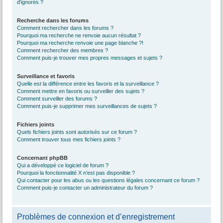
d’ignorés ?
Recherche dans les forums
Comment rechercher dans les forums ?
Pourquoi ma recherche ne renvoie aucun résultat ?
Pourquoi ma recherche renvoie une page blanche ?!
Comment rechercher des membres ?
Comment puis-je trouver mes propres messages et sujets ?
Surveillance et favoris
Quelle est la différence entre les favoris et la surveillance ?
Comment mettre en favoris ou surveiller des sujets ?
Comment surveiller des forums ?
Comment puis-je supprimer mes surveillances de sujets ?
Fichiers joints
Quels fichiers joints sont autorisés sur ce forum ?
Comment trouver tous mes fichiers joints ?
Concernant phpBB
Qui a développé ce logiciel de forum ?
Pourquoi la fonctionnalité X n’est pas disponible ?
Qui contacter pour les abus ou les questions légales concernant ce forum ?
Comment puis-je contacter un administrateur du forum ?
Problèmes de connexion et d’enregistrement