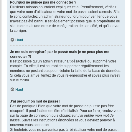
Pourquoi ne puis-je pas me connecter ?
Plusieurs raisons pourraient expliquer cela. Premièrement, vérifiez
que votre nom d’utilisateur et votre mot de passe soient corrects. S’ils
le sont, contactez un administrateur du forum pour vérifier que vous
n’avez pas été banni. Il est également possible que le propriétaire du
site Internet ait une erreur de configuration de son côté, et qu’il devra
la corriger.
Haut
Je me suis enregistré par le passé mais je ne peux plus me
connecter ?!
Il est possible qu’un administrateur ait désactivé ou supprimé votre
compte. En effet, il est courant de supprimer régulièrement les
membres ne postant pas pour réduire la taille de la base de données.
Si cela vous arrive, tentez de vous ré-enregistrer et soyez plus investi
sur le forum.
Haut
J’ai perdu mon mot de passe !
Pas de panique ! Bien que votre mot de passe ne puisse pas être
récupéré, il peut facilement être réinitialisé. Pour ce faire, rendez vous
sur la page de connexion puis cliquez sur
J’ai oublié mon mot de
passe
. Suivez les instructions énoncées et vous devriez pouvoir à
nouveau vous connecter.
Si toutefois vous ne parveniez pas à réinitialiser votre mot de passe,