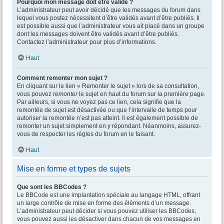
Pourquoi mon message doit être validé ?
L’administrateur peut avoir décidé que les messages du forum dans
lequel vous postez nécessitent d’être validés avant d’être publiés. Il
est possible aussi que l’administrateur vous ait placé dans un groupe
dont les messages doivent être validés avant d’être publiés.
Contactez l’administrateur pour plus d’informations.
Haut
Comment remonter mon sujet ?
En cliquant sur le lien « Remonter le sujet » lors de sa consultation,
vous pouvez
remonter
le sujet en haut du forum sur la première page.
Par ailleurs, si vous ne voyez pas ce lien, cela signifie que la
remontée de sujet est désactivée ou que l’intervalle de temps pour
autoriser la remontée n’est pas atteint. Il est également possible de
remonter un sujet simplement en y répondant. Néanmoins, assurez-
vous de respecter les règles du forum en le faisant.
Haut
Mise en forme et types de sujets
Que sont les BBCodes ?
Le BBCode est une implantation spéciale au langage HTML, offrant
un large contrôle de mise en forme des éléments d’un message.
L’administrateur peut décider si vous pouvez utiliser les BBCodes,
vous pouvez aussi les désactiver dans chacun de vos messages en