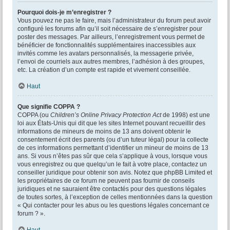
Pourquoi dois-je m’enregistrer ?
Vous pouvez ne pas le faire, mais l’administrateur du forum peut avoir
configuré les forums afin qu’il soit nécessaire de s’enregistrer pour
poster des messages. Par ailleurs, l’enregistrement vous permet de
bénéficier de fonctionnalités supplémentaires inaccessibles aux
invités comme les avatars personnalisés, la messagerie privée,
l’envoi de courriels aux autres membres, l’adhésion à des groupes,
etc. La création d’un compte est rapide et vivement conseillée.
Haut
Que signifie COPPA ?
COPPA (ou
Children’s Online Privacy Protection Act
de 1998) est une
loi aux États-Unis qui dit que les sites Internet pouvant recueillir des
informations de mineurs de moins de 13 ans doivent obtenir le
consentement écrit des parents (ou d’un tuteur légal) pour la collecte
de ces informations permettant d’identifier un mineur de moins de 13
ans. Si vous n’êtes pas sûr que cela s’applique à vous, lorsque vous
vous enregistrez ou que quelqu’un le fait à votre place, contactez un
conseiller juridique pour obtenir son avis. Notez que phpBB Limited et
les propriétaires de ce forum ne peuvent pas fournir de conseils
juridiques et ne sauraient être contactés pour des questions légales
de toutes sortes, à l’exception de celles mentionnées dans la question
« Qui contacter pour les abus ou les questions légales concernant ce
forum ? ».