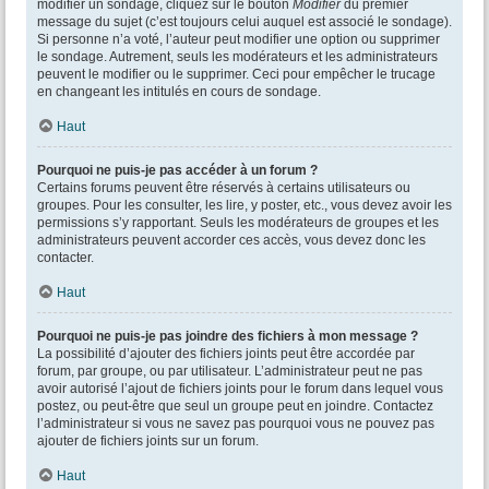
modifier un sondage, cliquez sur le bouton
Modifier
du premier
message du sujet (c’est toujours celui auquel est associé le sondage).
Si personne n’a voté, l’auteur peut modifier une option ou supprimer
le sondage. Autrement, seuls les modérateurs et les administrateurs
peuvent le modifier ou le supprimer. Ceci pour empêcher le trucage
en changeant les intitulés en cours de sondage.
Haut
Pourquoi ne puis-je pas accéder à un forum ?
Certains forums peuvent être réservés à certains utilisateurs ou
groupes. Pour les consulter, les lire, y poster, etc., vous devez avoir les
permissions s’y rapportant. Seuls les modérateurs de groupes et les
administrateurs peuvent accorder ces accès, vous devez donc les
contacter.
Haut
Pourquoi ne puis-je pas joindre des fichiers à mon message ?
La possibilité d’ajouter des fichiers joints peut être accordée par
forum, par groupe, ou par utilisateur. L’administrateur peut ne pas
avoir autorisé l’ajout de fichiers joints pour le forum dans lequel vous
postez, ou peut-être que seul un groupe peut en joindre. Contactez
l’administrateur si vous ne savez pas pourquoi vous ne pouvez pas
ajouter de fichiers joints sur un forum.
Haut