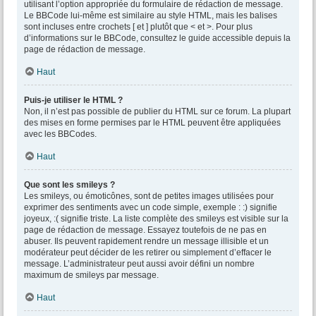
utilisant l’option appropriée du formulaire de rédaction de message.
Le BBCode lui-même est similaire au style HTML, mais les balises
sont incluses entre crochets [ et ] plutôt que < et >. Pour plus
d’informations sur le BBCode, consultez le guide accessible depuis la
page de rédaction de message.
Haut
Puis-je utiliser le HTML ?
Non, il n’est pas possible de publier du HTML sur ce forum. La plupart
des mises en forme permises par le HTML peuvent être appliquées
avec les BBCodes.
Haut
Que sont les smileys ?
Les smileys, ou émoticônes, sont de petites images utilisées pour
exprimer des sentiments avec un code simple, exemple : :) signifie
joyeux, :( signifie triste. La liste complète des smileys est visible sur la
page de rédaction de message. Essayez toutefois de ne pas en
abuser. Ils peuvent rapidement rendre un message illisible et un
modérateur peut décider de les retirer ou simplement d’effacer le
message. L’administrateur peut aussi avoir défini un nombre
maximum de smileys par message.
Haut