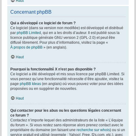
Haut
Concernant phpBB
Qui a développé ce logiciel de forum ?
Ce logiciel (dans sa version non modifiée) est développé et distribué
par
phpBB Limited
, qui en a les droits d’auteur. Il est publié sous la
licence publique générale GNU version 2 (GPL-2.0) et peut être
diffusé librement. Pour plus d’informations, visitez la page «
À propos de phpBB
» (en anglais).
Haut
Pourquoi la fonctionnalité X n’est pas disponible ?
Ce logiciel a été développé et mis sous licence par phpBB Limited. Si
vous pensez qu’une fonctionnalité nécessite d’être ajoutée, visitez la
page
phpBB Ideas
(en anglais) où vous pouvez voter pour des idées
proposées ou en suggérer de nouvelles.
Haut
Qui contacter pour les abus ou les questions légales concernant
ce forum ?
Contactez n’importe lequel des administrateurs de la liste « L’équipe
du forum ». Si vous restez sans réponse alors prenez contact avec le
propriétaire du domaine (en faisant une
recherche sur whois
) ou si un
service gratuit est utilisé (exemple : Yahoo!, Free, f2s.com, etc.), avec