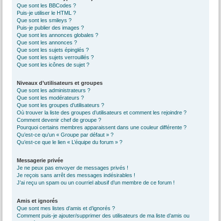
Que sont les BBCodes ?
Puis-je utiliser le HTML ?
Que sont les smileys ?
Puis-je publier des images ?
Que sont les annonces globales ?
Que sont les annonces ?
Que sont les sujets épinglés ?
Que sont les sujets verrouillés ?
Que sont les icônes de sujet ?
Niveaux d’utilisateurs et groupes
Que sont les administrateurs ?
Que sont les modérateurs ?
Que sont les groupes d’utilisateurs ?
Où trouver la liste des groupes d’utilisateurs et comment les rejoindre ?
Comment devenir chef de groupe ?
Pourquoi certains membres apparaissent dans une couleur différente ?
Qu’est-ce qu’un « Groupe par défaut » ?
Qu’est-ce que le lien « L’équipe du forum » ?
Messagerie privée
Je ne peux pas envoyer de messages privés !
Je reçois sans arrêt des messages indésirables !
J’ai reçu un spam ou un courriel abusif d’un membre de ce forum !
Amis et ignorés
Que sont mes listes d’amis et d’ignorés ?
Comment puis-je ajouter/supprimer des utilisateurs de ma liste d’amis ou