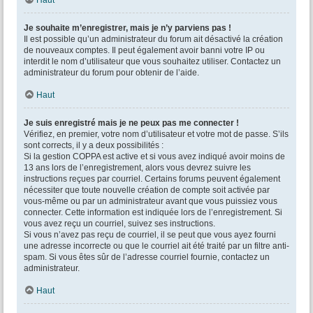
Haut
Je souhaite m’enregistrer, mais je n’y parviens pas !
Il est possible qu’un administrateur du forum ait désactivé la création
de nouveaux comptes. Il peut également avoir banni votre IP ou
interdit le nom d’utilisateur que vous souhaitez utiliser. Contactez un
administrateur du forum pour obtenir de l’aide.
Haut
Je suis enregistré mais je ne peux pas me connecter !
Vérifiez, en premier, votre nom d’utilisateur et votre mot de passe. S’ils
sont corrects, il y a deux possibilités :
Si la gestion COPPA est active et si vous avez indiqué avoir moins de
13 ans lors de l’enregistrement, alors vous devrez suivre les
instructions reçues par courriel. Certains forums peuvent également
nécessiter que toute nouvelle création de compte soit activée par
vous-même ou par un administrateur avant que vous puissiez vous
connecter. Cette information est indiquée lors de l’enregistrement. Si
vous avez reçu un courriel, suivez ses instructions.
Si vous n’avez pas reçu de courriel, il se peut que vous ayez fourni
une adresse incorrecte ou que le courriel ait été traité par un filtre anti-
spam. Si vous êtes sûr de l’adresse courriel fournie, contactez un
administrateur.
Haut