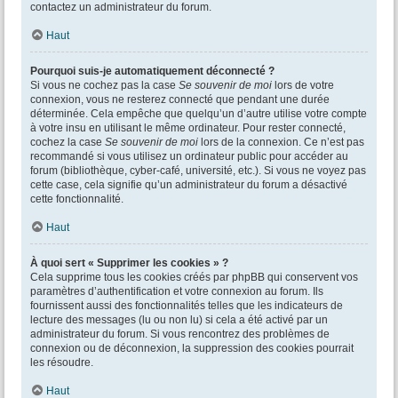
contactez un administrateur du forum.
Haut
Pourquoi suis-je automatiquement déconnecté ?
Si vous ne cochez pas la case
Se souvenir de moi
lors de votre
connexion, vous ne resterez connecté que pendant une durée
déterminée. Cela empêche que quelqu’un d’autre utilise votre compte
à votre insu en utilisant le même ordinateur. Pour rester connecté,
cochez la case
Se souvenir de moi
lors de la connexion. Ce n’est pas
recommandé si vous utilisez un ordinateur public pour accéder au
forum (bibliothèque, cyber-café, université, etc.). Si vous ne voyez pas
cette case, cela signifie qu’un administrateur du forum a désactivé
cette fonctionnalité.
Haut
À quoi sert « Supprimer les cookies » ?
Cela supprime tous les cookies créés par phpBB qui conservent vos
paramètres d’authentification et votre connexion au forum. Ils
fournissent aussi des fonctionnalités telles que les indicateurs de
lecture des messages (lu ou non lu) si cela a été activé par un
administrateur du forum. Si vous rencontrez des problèmes de
connexion ou de déconnexion, la suppression des cookies pourrait
les résoudre.
Haut