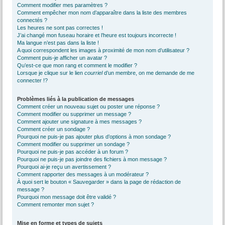
Comment modifier mes paramètres ?
Comment empêcher mon nom d’apparaître dans la liste des membres
connectés ?
Les heures ne sont pas correctes !
J’ai changé mon fuseau horaire et l’heure est toujours incorrecte !
Ma langue n’est pas dans la liste !
A quoi correspondent les images à proximité de mon nom d’utilisateur ?
Comment puis-je afficher un avatar ?
Qu’est-ce que mon rang et comment le modifier ?
Lorsque je clique sur le lien
courriel
d’un membre, on me demande de me
connecter !?
Problèmes liés à la publication de messages
Comment créer un nouveau sujet ou poster une réponse ?
Comment modifier ou supprimer un message ?
Comment ajouter une signature à mes messages ?
Comment créer un sondage ?
Pourquoi ne puis-je pas ajouter plus d’options à mon sondage ?
Comment modifier ou supprimer un sondage ?
Pourquoi ne puis-je pas accéder à un forum ?
Pourquoi ne puis-je pas joindre des fichiers à mon message ?
Pourquoi ai-je reçu un avertissement ?
Comment rapporter des messages à un modérateur ?
À quoi sert le bouton « Sauvegarder » dans la page de rédaction de
message ?
Pourquoi mon message doit être validé ?
Comment remonter mon sujet ?
Mise en forme et types de sujets