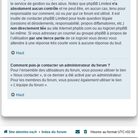
le service de gestion ou des abus. Notez que phpBB Limited
n’a
absolument aucun contrôle
et ne peut être, en aucun cas, tenu pour
responsable sur
comment
,
où
ou
par qui
ce forum est utilisé. Il est
inutile de contacter phpBB Limited pour toute question légale
(cessions et désistements, responsabilité, propos diffamatoires, etc.)
non directement liée
au site Internet phpbb.com ou au logiciel phpBB
lui-même. Si vous adressez un courriel au groupe phpBB à propos de
l’utilisation
par une tierce partie
de ce logiciel vous devez vous
attendre à une réponse très courte voire à aucune réponse du tout.
Haut
Comment puis-je contacter un administrateur du forum ?
Pour l’ensemble des utilisateurs du forum, vous pouvez utiliser le lien
« Nous contacter », si ce dernier a été activé par un administrateur.
Pour les membres du forum, vous pouvez également utiliser le lien
« L’équipe du forum ».
Haut
Site identito-na.fr
Index du forum
Heures au format
UTC+02:00