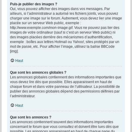
Puis-je publier des images ?
Oui, vous pouvez afficher des images dans vos messages. Par
ailleurs, si l’administrateur a autorisé les fichiers joints, vous pouvez
charger une image sur le forum. Autrement, vous devez lier une image
placée sur un serveur Web public, exemple :
http://www.exemple.com/mon-image.gif. Vous ne pouvez pas lier des
images de votre ordinateur (sauf si c’est un serveur Web public) ni
des images placées derrière des mécanismes d’authentification,
exemple : boîtes aux lettres Hotmail ou Yahoo!, sites protégés par un
mot de passe, etc. Pour afficher l’image, utilisez la balise BBCode
[img].
Haut
Que sont les annonces globales ?
Les annonces globales contiennent des informations importantes que
vous devez lire dès que possible. Elles apparaissent en haut de
chaque forum et dans votre panneau de l’utilisateur. La possibilité de
publier des annonces globales dépend des permissions définies par
l’administrateur.
Haut
Que sont les annonces ?
Les annonces contiennent souvent des informations importantes
concernant le forum que vous consultez et doivent être lues dès que
possible. Les annonces apparaissent en haut de chaque page du