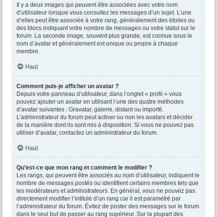
Il y a deux images qui peuvent être associées avec votre nom
d’utilisateur lorsque vous consultez les messages d’un sujet. L’une
d’elles peut être associée à votre rang, généralement des étoiles ou
des blocs indiquant votre nombre de messages ou votre statut sur le
forum. La seconde image, souvent plus grande, est connue sous le
nom d’avatar et généralement est unique ou propre à chaque
membre.
Haut
Comment puis-je afficher un avatar ?
Depuis votre panneau d’utilisateur, dans l’onglet « profil » vous
pouvez ajouter un avatar en utilisant l’une des quatre méthodes
d’avatar suivantes : Gravatar, galerie, distant ou importé.
L’administrateur du forum peut activer ou non les avatars et décider
de la manière dont ils sont mis à disposition. Si vous ne pouvez pas
utiliser d’avatar, contactez un administrateur du forum.
Haut
Qu’est-ce que mon rang et comment le modifier ?
Les rangs, qui peuvent être associés au nom d’utilisateur, indiquent le
nombre de messages postés ou identifient certains membres tels que
les modérateurs et administrateurs. En général, vous ne pouvez pas
directement modifier l’intitulé d’un rang car il est paramétré par
l’administrateur du forum. Évitez de poster des messages sur le forum
dans le seul but de passer au rang supérieur. Sur la plupart des