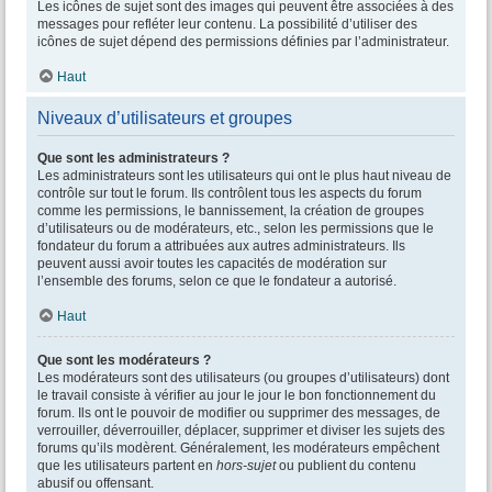
Les icônes de sujet sont des images qui peuvent être associées à des
messages pour refléter leur contenu. La possibilité d’utiliser des
icônes de sujet dépend des permissions définies par l’administrateur.
Haut
Niveaux d’utilisateurs et groupes
Que sont les administrateurs ?
Les administrateurs sont les utilisateurs qui ont le plus haut niveau de
contrôle sur tout le forum. Ils contrôlent tous les aspects du forum
comme les permissions, le bannissement, la création de groupes
d’utilisateurs ou de modérateurs, etc., selon les permissions que le
fondateur du forum a attribuées aux autres administrateurs. Ils
peuvent aussi avoir toutes les capacités de modération sur
l’ensemble des forums, selon ce que le fondateur a autorisé.
Haut
Que sont les modérateurs ?
Les modérateurs sont des utilisateurs (ou groupes d’utilisateurs) dont
le travail consiste à vérifier au jour le jour le bon fonctionnement du
forum. Ils ont le pouvoir de modifier ou supprimer des messages, de
verrouiller, déverrouiller, déplacer, supprimer et diviser les sujets des
forums qu’ils modèrent. Généralement, les modérateurs empêchent
que les utilisateurs partent en
hors-sujet
ou publient du contenu
abusif ou offensant.