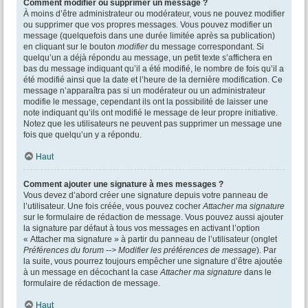
Comment modifier ou supprimer un message ?
À moins d’être administrateur ou modérateur, vous ne pouvez modifier
ou supprimer que vos propres messages. Vous pouvez modifier un
message (quelquefois dans une durée limitée après sa publication)
en cliquant sur le bouton
modifier
du message correspondant. Si
quelqu’un a déjà répondu au message, un petit texte s’affichera en
bas du message indiquant qu’il a été modifié, le nombre de fois qu’il a
été modifié ainsi que la date et l’heure de la dernière modification. Ce
message n’apparaîtra pas si un modérateur ou un administrateur
modifie le message, cependant ils ont la possibilité de laisser une
note indiquant qu’ils ont modifié le message de leur propre initiative.
Notez que les utilisateurs ne peuvent pas supprimer un message une
fois que quelqu’un y a répondu.
Haut
Comment ajouter une signature à mes messages ?
Vous devez d’abord créer une signature depuis votre panneau de
l’utilisateur. Une fois créée, vous pouvez cocher
Attacher ma signature
sur le formulaire de rédaction de message. Vous pouvez aussi ajouter
la signature par défaut à tous vos messages en activant l’option
« Attacher ma signature » à partir du panneau de l’utilisateur (onglet
Préférences du forum --> Modifier les préférences de message
). Par
la suite, vous pourrez toujours empêcher une signature d’être ajoutée
à un message en décochant la case
Attacher ma signature
dans le
formulaire de rédaction de message.
Haut