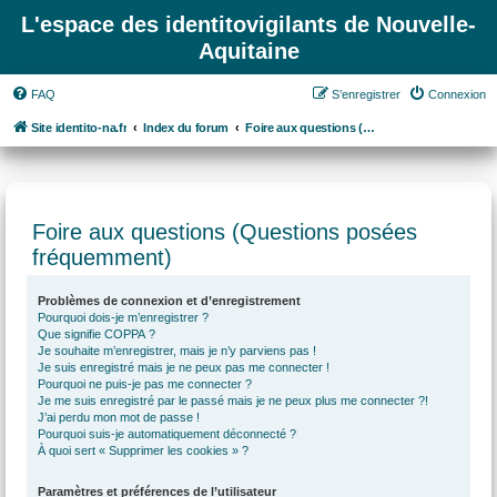
L'espace des identitovigilants de Nouvelle-
Aquitaine
FAQ
S’enregistrer
Connexion
Site identito-na.fr
Index du forum
Foire aux questions (Questions posées fréquemment)
Foire aux questions (Questions posées
fréquemment)
Problèmes de connexion et d’enregistrement
Pourquoi dois-je m’enregistrer ?
Que signifie COPPA ?
Je souhaite m’enregistrer, mais je n’y parviens pas !
Je suis enregistré mais je ne peux pas me connecter !
Pourquoi ne puis-je pas me connecter ?
Je me suis enregistré par le passé mais je ne peux plus me connecter ?!
J’ai perdu mon mot de passe !
Pourquoi suis-je automatiquement déconnecté ?
À quoi sert « Supprimer les cookies » ?
Paramètres et préférences de l’utilisateur