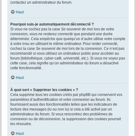
contactez un administrateur du forum.
Haut
Pourquoi suis-je automatiquement déconnecté ?
Si vous ne cochez pas la case
Se souvenir de moi
lors de votre
connexion, vous ne resterez connecté que pendant une durée
déterminée. Cela empêche que quelqu’un d’autre utilise votre compte
à votre insu en utilisant le même ordinateur. Pour rester connecté,
cochez la case
Se souvenir de moi
lors de la connexion. Ce n’est pas
recommandé si vous utilisez un ordinateur public pour accéder au
forum (bibliothèque, cyber-café, université, etc.). Si vous ne voyez pas
cette case, cela signifie qu’un administrateur du forum a désactivé
cette fonctionnalité.
Haut
À quoi sert « Supprimer les cookies » ?
Cela supprime tous les cookies créés par phpBB qui conservent vos
paramètres d’authentification et votre connexion au forum. Ils
fournissent aussi des fonctionnalités telles que les indicateurs de
lecture des messages (lu ou non lu) si cela a été activé par un
administrateur du forum. Si vous rencontrez des problèmes de
connexion ou de déconnexion, la suppression des cookies pourrait
les résoudre.
Haut