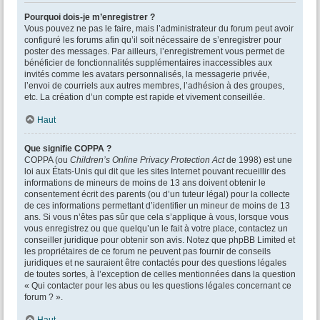
Pourquoi dois-je m’enregistrer ?
Vous pouvez ne pas le faire, mais l’administrateur du forum peut avoir
configuré les forums afin qu’il soit nécessaire de s’enregistrer pour
poster des messages. Par ailleurs, l’enregistrement vous permet de
bénéficier de fonctionnalités supplémentaires inaccessibles aux
invités comme les avatars personnalisés, la messagerie privée,
l’envoi de courriels aux autres membres, l’adhésion à des groupes,
etc. La création d’un compte est rapide et vivement conseillée.
Haut
Que signifie COPPA ?
COPPA (ou
Children’s Online Privacy Protection Act
de 1998) est une
loi aux États-Unis qui dit que les sites Internet pouvant recueillir des
informations de mineurs de moins de 13 ans doivent obtenir le
consentement écrit des parents (ou d’un tuteur légal) pour la collecte
de ces informations permettant d’identifier un mineur de moins de 13
ans. Si vous n’êtes pas sûr que cela s’applique à vous, lorsque vous
vous enregistrez ou que quelqu’un le fait à votre place, contactez un
conseiller juridique pour obtenir son avis. Notez que phpBB Limited et
les propriétaires de ce forum ne peuvent pas fournir de conseils
juridiques et ne sauraient être contactés pour des questions légales
de toutes sortes, à l’exception de celles mentionnées dans la question
« Qui contacter pour les abus ou les questions légales concernant ce
forum ? ».