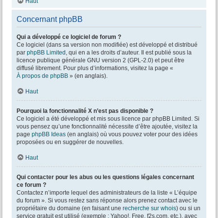
Haut
Concernant phpBB
Qui a développé ce logiciel de forum ?
Ce logiciel (dans sa version non modifiée) est développé et distribué
par
phpBB Limited
, qui en a les droits d’auteur. Il est publié sous la
licence publique générale GNU version 2 (GPL-2.0) et peut être
diffusé librement. Pour plus d’informations, visitez la page «
À propos de phpBB
» (en anglais).
Haut
Pourquoi la fonctionnalité X n’est pas disponible ?
Ce logiciel a été développé et mis sous licence par phpBB Limited. Si
vous pensez qu’une fonctionnalité nécessite d’être ajoutée, visitez la
page
phpBB Ideas
(en anglais) où vous pouvez voter pour des idées
proposées ou en suggérer de nouvelles.
Haut
Qui contacter pour les abus ou les questions légales concernant
ce forum ?
Contactez n’importe lequel des administrateurs de la liste « L’équipe
du forum ». Si vous restez sans réponse alors prenez contact avec le
propriétaire du domaine (en faisant une
recherche sur whois
) ou si un
service gratuit est utilisé (exemple : Yahoo!, Free, f2s.com, etc.), avec