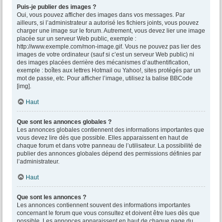
Puis-je publier des images ?
Oui, vous pouvez afficher des images dans vos messages. Par
ailleurs, si l’administrateur a autorisé les fichiers joints, vous pouvez
charger une image sur le forum. Autrement, vous devez lier une image
placée sur un serveur Web public, exemple :
http://www.exemple.com/mon-image.gif. Vous ne pouvez pas lier des
images de votre ordinateur (sauf si c’est un serveur Web public) ni
des images placées derrière des mécanismes d’authentification,
exemple : boîtes aux lettres Hotmail ou Yahoo!, sites protégés par un
mot de passe, etc. Pour afficher l’image, utilisez la balise BBCode
[img].
Haut
Que sont les annonces globales ?
Les annonces globales contiennent des informations importantes que
vous devez lire dès que possible. Elles apparaissent en haut de
chaque forum et dans votre panneau de l’utilisateur. La possibilité de
publier des annonces globales dépend des permissions définies par
l’administrateur.
Haut
Que sont les annonces ?
Les annonces contiennent souvent des informations importantes
concernant le forum que vous consultez et doivent être lues dès que
possible. Les annonces apparaissent en haut de chaque page du