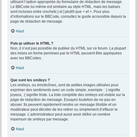
utilisant l’option appropriée du formulaire de rédaction de message.
Le BBCode lui-même est similaire au style HTML, mais les balises
sont incluses entre crochets [ et ] plutôt que < et >. Pour plus
d’informations sur le BBCode, consultez le guide accessible depuis la
page de rédaction de message.
Haut
Puis-je utiliser le HTML ?
Non, il n’est pas possible de publier du HTML sur ce forum. La plupart
des mises en forme permises par le HTML peuvent être appliquées
avec les BBCodes.
Haut
Que sont les smileys ?
Les smileys, ou émoticônes, sont de petites images utilisées pour
exprimer des sentiments avec un code simple, exemple : :) signifie
joyeux, :( signifie triste. La liste complète des smileys est visible sur la
page de rédaction de message. Essayez toutefois de ne pas en
abuser. Ils peuvent rapidement rendre un message illisible et un
modérateur peut décider de les retirer ou simplement d’effacer le
message. L’administrateur peut aussi avoir défini un nombre
maximum de smileys par message.
Haut