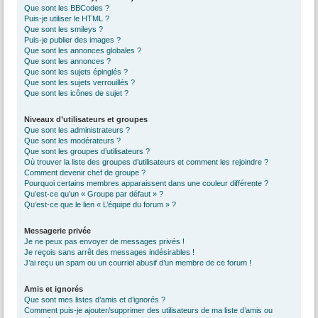
Que sont les BBCodes ?
Puis-je utiliser le HTML ?
Que sont les smileys ?
Puis-je publier des images ?
Que sont les annonces globales ?
Que sont les annonces ?
Que sont les sujets épinglés ?
Que sont les sujets verrouillés ?
Que sont les icônes de sujet ?
Niveaux d’utilisateurs et groupes
Que sont les administrateurs ?
Que sont les modérateurs ?
Que sont les groupes d’utilisateurs ?
Où trouver la liste des groupes d’utilisateurs et comment les rejoindre ?
Comment devenir chef de groupe ?
Pourquoi certains membres apparaissent dans une couleur différente ?
Qu’est-ce qu’un « Groupe par défaut » ?
Qu’est-ce que le lien « L’équipe du forum » ?
Messagerie privée
Je ne peux pas envoyer de messages privés !
Je reçois sans arrêt des messages indésirables !
J’ai reçu un spam ou un courriel abusif d’un membre de ce forum !
Amis et ignorés
Que sont mes listes d’amis et d’ignorés ?
Comment puis-je ajouter/supprimer des utilisateurs de ma liste d’amis ou