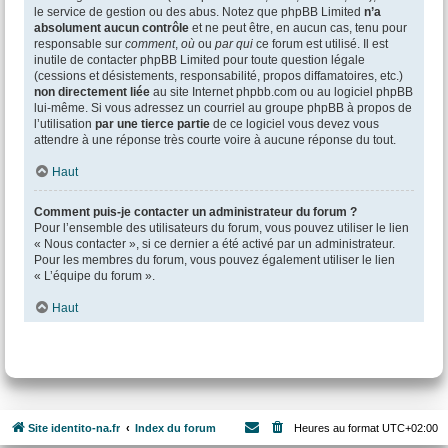
le service de gestion ou des abus. Notez que phpBB Limited
n’a
absolument aucun contrôle
et ne peut être, en aucun cas, tenu pour
responsable sur
comment
,
où
ou
par qui
ce forum est utilisé. Il est
inutile de contacter phpBB Limited pour toute question légale
(cessions et désistements, responsabilité, propos diffamatoires, etc.)
non directement liée
au site Internet phpbb.com ou au logiciel phpBB
lui-même. Si vous adressez un courriel au groupe phpBB à propos de
l’utilisation
par une tierce partie
de ce logiciel vous devez vous
attendre à une réponse très courte voire à aucune réponse du tout.
Haut
Comment puis-je contacter un administrateur du forum ?
Pour l’ensemble des utilisateurs du forum, vous pouvez utiliser le lien
« Nous contacter », si ce dernier a été activé par un administrateur.
Pour les membres du forum, vous pouvez également utiliser le lien
« L’équipe du forum ».
Haut
Site identito-na.fr
Index du forum
Heures au format
UTC+02:00