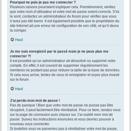
Pourquoi ne puis-je pas me connecter ?
Plusieurs raisons pourraient expliquer cela. Premièrement, vérifiez
que votre nom d’utilisateur et votre mot de passe soient corrects. S’ils
le sont, contactez un administrateur du forum pour vérifier que vous
n’avez pas été banni. Il est également possible que le propriétaire du
site Internet ait une erreur de configuration de son côté, et qu’il devra
la corriger.
Haut
Je me suis enregistré par le passé mais je ne peux plus me
connecter ?!
Il est possible qu’un administrateur ait désactivé ou supprimé votre
compte. En effet, il est courant de supprimer régulièrement les
membres ne postant pas pour réduire la taille de la base de données.
Si cela vous arrive, tentez de vous ré-enregistrer et soyez plus investi
sur le forum.
Haut
J’ai perdu mon mot de passe !
Pas de panique ! Bien que votre mot de passe ne puisse pas être
récupéré, il peut facilement être réinitialisé. Pour ce faire, rendez vous
sur la page de connexion puis cliquez sur
J’ai oublié mon mot de
passe
. Suivez les instructions énoncées et vous devriez pouvoir à
nouveau vous connecter.
Si toutefois vous ne parveniez pas à réinitialiser votre mot de passe,