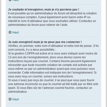
Haut
Je souhaite m’enregistrer, mais je n’y parviens pas !
Il est possible qu’un administrateur du forum ait désactivé la création
de nouveaux comptes. Il peut également avoir banni votre IP ou
interdit le nom d’utilisateur que vous souhaitez utiliser. Contactez un
administrateur du forum pour obtenir de l’aide.
Haut
Je suis enregistré mais je ne peux pas me connecter !
Vérifiez, en premier, votre nom d’utilisateur et votre mot de passe. S’ils
sont corrects, il y a deux possibilités :
Si la gestion COPPA est active et si vous avez indiqué avoir moins de
13 ans lors de l’enregistrement, alors vous devrez suivre les
instructions reçues par courriel. Certains forums peuvent également
nécessiter que toute nouvelle création de compte soit activée par
vous-même ou par un administrateur avant que vous puissiez vous
connecter. Cette information est indiquée lors de l’enregistrement. Si
vous avez reçu un courriel, suivez ses instructions.
Si vous n’avez pas reçu de courriel, il se peut que vous ayez fourni
une adresse incorrecte ou que le courriel ait été traité par un filtre anti-
spam. Si vous êtes sûr de l’adresse courriel fournie, contactez un
administrateur.
Haut