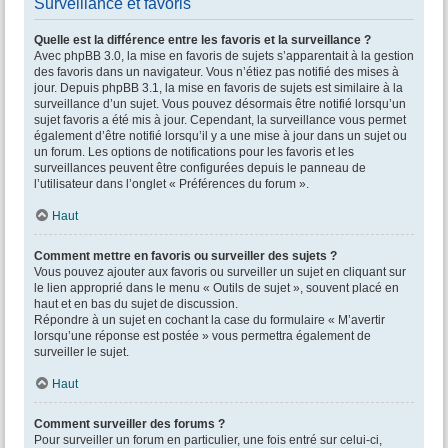
Surveillance et favoris
Quelle est la différence entre les favoris et la surveillance ?
Avec phpBB 3.0, la mise en favoris de sujets s’apparentait à la gestion
des favoris dans un navigateur. Vous n’étiez pas notifié des mises à
jour. Depuis phpBB 3.1, la mise en favoris de sujets est similaire à la
surveillance d’un sujet. Vous pouvez désormais être notifié lorsqu’un
sujet favoris a été mis à jour. Cependant, la surveillance vous permet
également d’être notifié lorsqu’il y a une mise à jour dans un sujet ou
un forum. Les options de notifications pour les favoris et les
surveillances peuvent être configurées depuis le panneau de
l’utilisateur dans l’onglet « Préférences du forum ».
Haut
Comment mettre en favoris ou surveiller des sujets ?
Vous pouvez ajouter aux favoris ou surveiller un sujet en cliquant sur
le lien approprié dans le menu « Outils de sujet », souvent placé en
haut et en bas du sujet de discussion.
Répondre à un sujet en cochant la case du formulaire « M’avertir
lorsqu’une réponse est postée » vous permettra également de
surveiller le sujet.
Haut
Comment surveiller des forums ?
Pour surveiller un forum en particulier, une fois entré sur celui-ci,