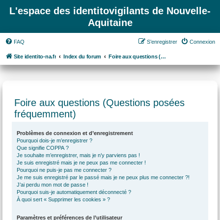
L'espace des identitovigilants de Nouvelle-
Aquitaine
FAQ
S’enregistrer
Connexion
Site identito-na.fr
Index du forum
Foire aux questions (Questions posées fréquemment)
Foire aux questions (Questions posées
fréquemment)
Problèmes de connexion et d’enregistrement
Pourquoi dois-je m’enregistrer ?
Que signifie COPPA ?
Je souhaite m’enregistrer, mais je n’y parviens pas !
Je suis enregistré mais je ne peux pas me connecter !
Pourquoi ne puis-je pas me connecter ?
Je me suis enregistré par le passé mais je ne peux plus me connecter ?!
J’ai perdu mon mot de passe !
Pourquoi suis-je automatiquement déconnecté ?
À quoi sert « Supprimer les cookies » ?
Paramètres et préférences de l’utilisateur