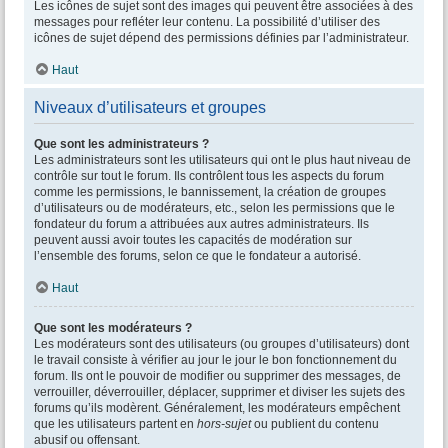
Les icônes de sujet sont des images qui peuvent être associées à des
messages pour refléter leur contenu. La possibilité d’utiliser des
icônes de sujet dépend des permissions définies par l’administrateur.
Haut
Niveaux d’utilisateurs et groupes
Que sont les administrateurs ?
Les administrateurs sont les utilisateurs qui ont le plus haut niveau de
contrôle sur tout le forum. Ils contrôlent tous les aspects du forum
comme les permissions, le bannissement, la création de groupes
d’utilisateurs ou de modérateurs, etc., selon les permissions que le
fondateur du forum a attribuées aux autres administrateurs. Ils
peuvent aussi avoir toutes les capacités de modération sur
l’ensemble des forums, selon ce que le fondateur a autorisé.
Haut
Que sont les modérateurs ?
Les modérateurs sont des utilisateurs (ou groupes d’utilisateurs) dont
le travail consiste à vérifier au jour le jour le bon fonctionnement du
forum. Ils ont le pouvoir de modifier ou supprimer des messages, de
verrouiller, déverrouiller, déplacer, supprimer et diviser les sujets des
forums qu’ils modèrent. Généralement, les modérateurs empêchent
que les utilisateurs partent en
hors-sujet
ou publient du contenu
abusif ou offensant.