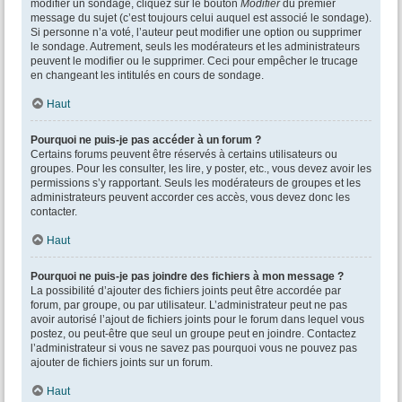
modifier un sondage, cliquez sur le bouton
Modifier
du premier
message du sujet (c’est toujours celui auquel est associé le sondage).
Si personne n’a voté, l’auteur peut modifier une option ou supprimer
le sondage. Autrement, seuls les modérateurs et les administrateurs
peuvent le modifier ou le supprimer. Ceci pour empêcher le trucage
en changeant les intitulés en cours de sondage.
Haut
Pourquoi ne puis-je pas accéder à un forum ?
Certains forums peuvent être réservés à certains utilisateurs ou
groupes. Pour les consulter, les lire, y poster, etc., vous devez avoir les
permissions s’y rapportant. Seuls les modérateurs de groupes et les
administrateurs peuvent accorder ces accès, vous devez donc les
contacter.
Haut
Pourquoi ne puis-je pas joindre des fichiers à mon message ?
La possibilité d’ajouter des fichiers joints peut être accordée par
forum, par groupe, ou par utilisateur. L’administrateur peut ne pas
avoir autorisé l’ajout de fichiers joints pour le forum dans lequel vous
postez, ou peut-être que seul un groupe peut en joindre. Contactez
l’administrateur si vous ne savez pas pourquoi vous ne pouvez pas
ajouter de fichiers joints sur un forum.
Haut