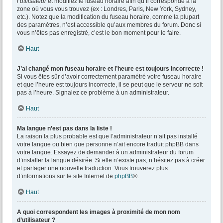
l’utilisateur
et modifiez le fuseau horaire afin qu’il corresponde à la
zone où vous vous trouvez (ex : Londres, Paris, New York, Sydney,
etc.). Notez que la modification du fuseau horaire, comme la plupart
des paramètres, n’est accessible qu’aux membres du forum. Donc si
vous n’êtes pas enregistré, c’est le bon moment pour le faire.
Haut
J’ai changé mon fuseau horaire et l’heure est toujours incorrecte !
Si vous êtes sûr d’avoir correctement paramétré votre fuseau horaire
et que l’heure est toujours incorrecte, il se peut que le serveur ne soit
pas à l’heure. Signalez ce problème à un administrateur.
Haut
Ma langue n’est pas dans la liste !
La raison la plus probable est que l’administrateur n’ait pas installé
votre langue ou bien que personne n’ait encore traduit phpBB dans
votre langue. Essayez de demander à un administrateur du forum
d’installer la langue désirée. Si elle n’existe pas, n’hésitez pas à créer
et partager une nouvelle traduction. Vous trouverez plus
d’informations sur le site Internet de
phpBB
®.
Haut
A quoi correspondent les images à proximité de mon nom
d’utilisateur ?