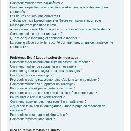
Comment modifier mes paramètres ?
Comment empêcher mon nom d’apparaître dans la liste des membres
connectés ?
Les heures ne sont pas correctes !
J’ai changé mon fuseau horaire et l’heure est toujours incorrecte !
Ma langue n’est pas dans la liste !
A quoi correspondent les images à proximité de mon nom d’utilisateur ?
Comment puis-je afficher un avatar ?
Qu’est-ce que mon rang et comment le modifier ?
Lorsque je clique sur le lien
courriel
d’un membre, on me demande de me
connecter !?
Problèmes liés à la publication de messages
Comment créer un nouveau sujet ou poster une réponse ?
Comment modifier ou supprimer un message ?
Comment ajouter une signature à mes messages ?
Comment créer un sondage ?
Pourquoi ne puis-je pas ajouter plus d’options à mon sondage ?
Comment modifier ou supprimer un sondage ?
Pourquoi ne puis-je pas accéder à un forum ?
Pourquoi ne puis-je pas joindre des fichiers à mon message ?
Pourquoi ai-je reçu un avertissement ?
Comment rapporter des messages à un modérateur ?
À quoi sert le bouton « Sauvegarder » dans la page de rédaction de
message ?
Pourquoi mon message doit être validé ?
Comment remonter mon sujet ?
Mise en forme et types de sujets