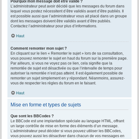
Pourquoi mon message doit être validé ?
L’administrateur peut avoir décidé que les messages du forum dans
lequel vous postez nécessitent d’être validés avant d’être publiés. Il
est possible aussi que l’administrateur vous ait placé dans un groupe
dont les messages doivent être validés avant d’être publiés.
Contactez l’administrateur pour plus d’informations.
Haut
Comment remonter mon sujet ?
En cliquant sur le lien « Remonter le sujet » lors de sa consultation,
vous pouvez
remonter
le sujet en haut du forum sur la première page.
Par ailleurs, si vous ne voyez pas ce lien, cela signifie que la
remontée de sujet est désactivée ou que l’intervalle de temps pour
autoriser la remontée n’est pas atteint. Il est également possible de
remonter un sujet simplement en y répondant. Néanmoins, assurez-
vous de respecter les règles du forum en le faisant.
Haut
Mise en forme et types de sujets
Que sont les BBCodes ?
Le BBCode est une implantation spéciale au langage HTML, offrant
un large contrôle de mise en forme des éléments d’un message.
L’administrateur peut décider si vous pouvez utiliser les BBCodes,
vous pouvez aussi les désactiver dans chacun de vos messages en