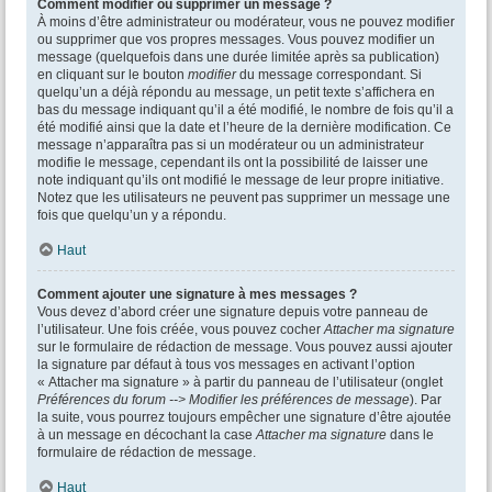
Comment modifier ou supprimer un message ?
À moins d’être administrateur ou modérateur, vous ne pouvez modifier
ou supprimer que vos propres messages. Vous pouvez modifier un
message (quelquefois dans une durée limitée après sa publication)
en cliquant sur le bouton
modifier
du message correspondant. Si
quelqu’un a déjà répondu au message, un petit texte s’affichera en
bas du message indiquant qu’il a été modifié, le nombre de fois qu’il a
été modifié ainsi que la date et l’heure de la dernière modification. Ce
message n’apparaîtra pas si un modérateur ou un administrateur
modifie le message, cependant ils ont la possibilité de laisser une
note indiquant qu’ils ont modifié le message de leur propre initiative.
Notez que les utilisateurs ne peuvent pas supprimer un message une
fois que quelqu’un y a répondu.
Haut
Comment ajouter une signature à mes messages ?
Vous devez d’abord créer une signature depuis votre panneau de
l’utilisateur. Une fois créée, vous pouvez cocher
Attacher ma signature
sur le formulaire de rédaction de message. Vous pouvez aussi ajouter
la signature par défaut à tous vos messages en activant l’option
« Attacher ma signature » à partir du panneau de l’utilisateur (onglet
Préférences du forum --> Modifier les préférences de message
). Par
la suite, vous pourrez toujours empêcher une signature d’être ajoutée
à un message en décochant la case
Attacher ma signature
dans le
formulaire de rédaction de message.
Haut