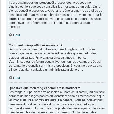
Il y a deux images qui peuvent être associées avec votre nom
d’utilisateur lorsque vous consultez les messages d’un sujet. L’une
d’elles peut être associée à votre rang, généralement des étoiles ou
des blocs indiquant votre nombre de messages ou votre statut sur le
forum. La seconde image, souvent plus grande, est connue sous le
nom d’avatar et généralement est unique ou propre à chaque
membre.
Haut
Comment puis-je afficher un avatar ?
Depuis votre panneau d’utilisateur, dans l’onglet « profil » vous
pouvez ajouter un avatar en utilisant l’une des quatre méthodes
d’avatar suivantes : Gravatar, galerie, distant ou importé.
L’administrateur du forum peut activer ou non les avatars et décider
de la manière dont ils sont mis à disposition. Si vous ne pouvez pas
utiliser d’avatar, contactez un administrateur du forum.
Haut
Qu’est-ce que mon rang et comment le modifier ?
Les rangs, qui peuvent être associés au nom d’utilisateur, indiquent le
nombre de messages postés ou identifient certains membres tels que
les modérateurs et administrateurs. En général, vous ne pouvez pas
directement modifier l’intitulé d’un rang car il est paramétré par
l’administrateur du forum. Évitez de poster des messages sur le forum
dans le seul but de passer au rang supérieur. Sur la plupart des