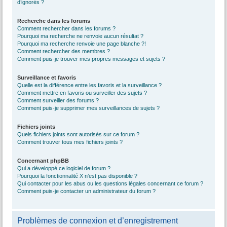
d’ignorés ?
Recherche dans les forums
Comment rechercher dans les forums ?
Pourquoi ma recherche ne renvoie aucun résultat ?
Pourquoi ma recherche renvoie une page blanche ?!
Comment rechercher des membres ?
Comment puis-je trouver mes propres messages et sujets ?
Surveillance et favoris
Quelle est la différence entre les favoris et la surveillance ?
Comment mettre en favoris ou surveiller des sujets ?
Comment surveiller des forums ?
Comment puis-je supprimer mes surveillances de sujets ?
Fichiers joints
Quels fichiers joints sont autorisés sur ce forum ?
Comment trouver tous mes fichiers joints ?
Concernant phpBB
Qui a développé ce logiciel de forum ?
Pourquoi la fonctionnalité X n’est pas disponible ?
Qui contacter pour les abus ou les questions légales concernant ce forum ?
Comment puis-je contacter un administrateur du forum ?
Problèmes de connexion et d’enregistrement