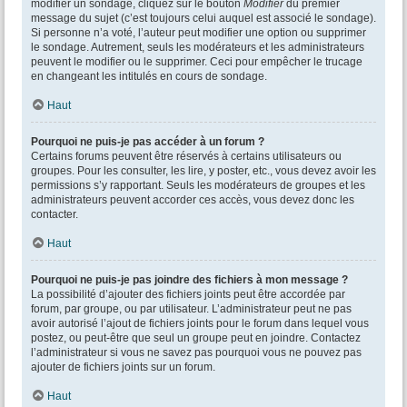
modifier un sondage, cliquez sur le bouton
Modifier
du premier
message du sujet (c’est toujours celui auquel est associé le sondage).
Si personne n’a voté, l’auteur peut modifier une option ou supprimer
le sondage. Autrement, seuls les modérateurs et les administrateurs
peuvent le modifier ou le supprimer. Ceci pour empêcher le trucage
en changeant les intitulés en cours de sondage.
Haut
Pourquoi ne puis-je pas accéder à un forum ?
Certains forums peuvent être réservés à certains utilisateurs ou
groupes. Pour les consulter, les lire, y poster, etc., vous devez avoir les
permissions s’y rapportant. Seuls les modérateurs de groupes et les
administrateurs peuvent accorder ces accès, vous devez donc les
contacter.
Haut
Pourquoi ne puis-je pas joindre des fichiers à mon message ?
La possibilité d’ajouter des fichiers joints peut être accordée par
forum, par groupe, ou par utilisateur. L’administrateur peut ne pas
avoir autorisé l’ajout de fichiers joints pour le forum dans lequel vous
postez, ou peut-être que seul un groupe peut en joindre. Contactez
l’administrateur si vous ne savez pas pourquoi vous ne pouvez pas
ajouter de fichiers joints sur un forum.
Haut