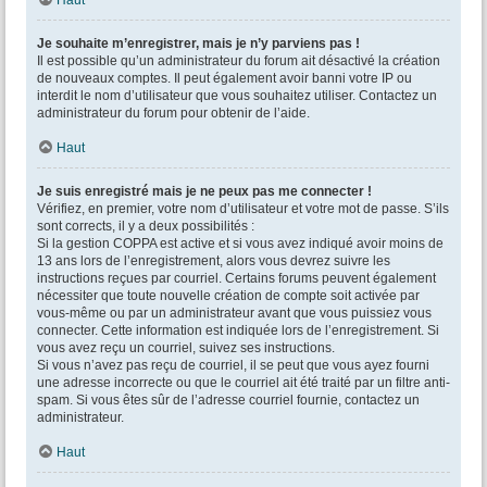
Haut
Je souhaite m’enregistrer, mais je n’y parviens pas !
Il est possible qu’un administrateur du forum ait désactivé la création
de nouveaux comptes. Il peut également avoir banni votre IP ou
interdit le nom d’utilisateur que vous souhaitez utiliser. Contactez un
administrateur du forum pour obtenir de l’aide.
Haut
Je suis enregistré mais je ne peux pas me connecter !
Vérifiez, en premier, votre nom d’utilisateur et votre mot de passe. S’ils
sont corrects, il y a deux possibilités :
Si la gestion COPPA est active et si vous avez indiqué avoir moins de
13 ans lors de l’enregistrement, alors vous devrez suivre les
instructions reçues par courriel. Certains forums peuvent également
nécessiter que toute nouvelle création de compte soit activée par
vous-même ou par un administrateur avant que vous puissiez vous
connecter. Cette information est indiquée lors de l’enregistrement. Si
vous avez reçu un courriel, suivez ses instructions.
Si vous n’avez pas reçu de courriel, il se peut que vous ayez fourni
une adresse incorrecte ou que le courriel ait été traité par un filtre anti-
spam. Si vous êtes sûr de l’adresse courriel fournie, contactez un
administrateur.
Haut