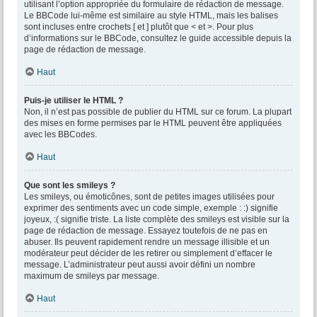
utilisant l’option appropriée du formulaire de rédaction de message.
Le BBCode lui-même est similaire au style HTML, mais les balises
sont incluses entre crochets [ et ] plutôt que < et >. Pour plus
d’informations sur le BBCode, consultez le guide accessible depuis la
page de rédaction de message.
Haut
Puis-je utiliser le HTML ?
Non, il n’est pas possible de publier du HTML sur ce forum. La plupart
des mises en forme permises par le HTML peuvent être appliquées
avec les BBCodes.
Haut
Que sont les smileys ?
Les smileys, ou émoticônes, sont de petites images utilisées pour
exprimer des sentiments avec un code simple, exemple : :) signifie
joyeux, :( signifie triste. La liste complète des smileys est visible sur la
page de rédaction de message. Essayez toutefois de ne pas en
abuser. Ils peuvent rapidement rendre un message illisible et un
modérateur peut décider de les retirer ou simplement d’effacer le
message. L’administrateur peut aussi avoir défini un nombre
maximum de smileys par message.
Haut