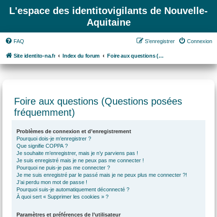
L'espace des identitovigilants de Nouvelle-
Aquitaine
FAQ
S’enregistrer
Connexion
Site identito-na.fr
Index du forum
Foire aux questions (Questions posées fréquemment)
Foire aux questions (Questions posées
fréquemment)
Problèmes de connexion et d’enregistrement
Pourquoi dois-je m’enregistrer ?
Que signifie COPPA ?
Je souhaite m’enregistrer, mais je n’y parviens pas !
Je suis enregistré mais je ne peux pas me connecter !
Pourquoi ne puis-je pas me connecter ?
Je me suis enregistré par le passé mais je ne peux plus me connecter ?!
J’ai perdu mon mot de passe !
Pourquoi suis-je automatiquement déconnecté ?
À quoi sert « Supprimer les cookies » ?
Paramètres et préférences de l’utilisateur