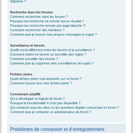
d’ignorés ?
Recherche dans les forums
Comment rechercher dans les forums ?
Pourquoi ma recherche ne renvoie aucun résultat ?
Pourquoi ma recherche renvoie une page blanche ?!
Comment rechercher des membres ?
Comment puis-je trouver mes propres messages et sujets ?
Surveillance et favoris
Quelle est la différence entre les favoris et la surveillance ?
Comment mettre en favoris ou surveiller des sujets ?
Comment surveiller des forums ?
Comment puis-je supprimer mes surveillances de sujets ?
Fichiers joints
Quels fichiers joints sont autorisés sur ce forum ?
Comment trouver tous mes fichiers joints ?
Concernant phpBB
Qui a développé ce logiciel de forum ?
Pourquoi la fonctionnalité X n’est pas disponible ?
Qui contacter pour les abus ou les questions légales concernant ce forum ?
Comment puis-je contacter un administrateur du forum ?
Problèmes de connexion et d’enregistrement