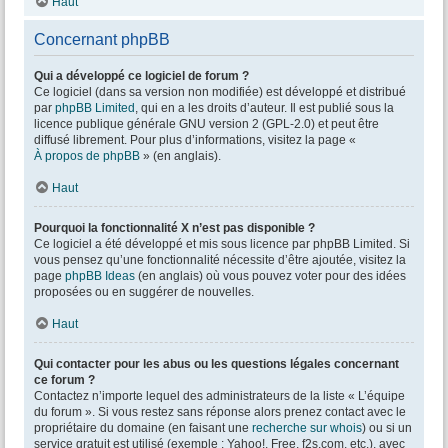
Haut
Concernant phpBB
Qui a développé ce logiciel de forum ?
Ce logiciel (dans sa version non modifiée) est développé et distribué
par
phpBB Limited
, qui en a les droits d’auteur. Il est publié sous la
licence publique générale GNU version 2 (GPL-2.0) et peut être
diffusé librement. Pour plus d’informations, visitez la page «
À propos de phpBB
» (en anglais).
Haut
Pourquoi la fonctionnalité X n’est pas disponible ?
Ce logiciel a été développé et mis sous licence par phpBB Limited. Si
vous pensez qu’une fonctionnalité nécessite d’être ajoutée, visitez la
page
phpBB Ideas
(en anglais) où vous pouvez voter pour des idées
proposées ou en suggérer de nouvelles.
Haut
Qui contacter pour les abus ou les questions légales concernant
ce forum ?
Contactez n’importe lequel des administrateurs de la liste « L’équipe
du forum ». Si vous restez sans réponse alors prenez contact avec le
propriétaire du domaine (en faisant une
recherche sur whois
) ou si un
service gratuit est utilisé (exemple : Yahoo!, Free, f2s.com, etc.), avec