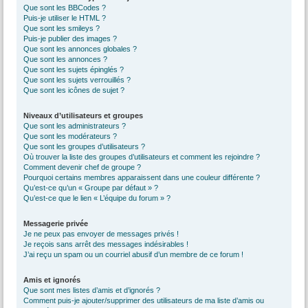
Que sont les BBCodes ?
Puis-je utiliser le HTML ?
Que sont les smileys ?
Puis-je publier des images ?
Que sont les annonces globales ?
Que sont les annonces ?
Que sont les sujets épinglés ?
Que sont les sujets verrouillés ?
Que sont les icônes de sujet ?
Niveaux d’utilisateurs et groupes
Que sont les administrateurs ?
Que sont les modérateurs ?
Que sont les groupes d’utilisateurs ?
Où trouver la liste des groupes d’utilisateurs et comment les rejoindre ?
Comment devenir chef de groupe ?
Pourquoi certains membres apparaissent dans une couleur différente ?
Qu’est-ce qu’un « Groupe par défaut » ?
Qu’est-ce que le lien « L’équipe du forum » ?
Messagerie privée
Je ne peux pas envoyer de messages privés !
Je reçois sans arrêt des messages indésirables !
J’ai reçu un spam ou un courriel abusif d’un membre de ce forum !
Amis et ignorés
Que sont mes listes d’amis et d’ignorés ?
Comment puis-je ajouter/supprimer des utilisateurs de ma liste d’amis ou