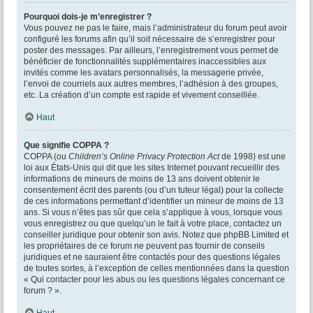
Pourquoi dois-je m’enregistrer ?
Vous pouvez ne pas le faire, mais l’administrateur du forum peut avoir
configuré les forums afin qu’il soit nécessaire de s’enregistrer pour
poster des messages. Par ailleurs, l’enregistrement vous permet de
bénéficier de fonctionnalités supplémentaires inaccessibles aux
invités comme les avatars personnalisés, la messagerie privée,
l’envoi de courriels aux autres membres, l’adhésion à des groupes,
etc. La création d’un compte est rapide et vivement conseillée.
Haut
Que signifie COPPA ?
COPPA (ou
Children’s Online Privacy Protection Act
de 1998) est une
loi aux États-Unis qui dit que les sites Internet pouvant recueillir des
informations de mineurs de moins de 13 ans doivent obtenir le
consentement écrit des parents (ou d’un tuteur légal) pour la collecte
de ces informations permettant d’identifier un mineur de moins de 13
ans. Si vous n’êtes pas sûr que cela s’applique à vous, lorsque vous
vous enregistrez ou que quelqu’un le fait à votre place, contactez un
conseiller juridique pour obtenir son avis. Notez que phpBB Limited et
les propriétaires de ce forum ne peuvent pas fournir de conseils
juridiques et ne sauraient être contactés pour des questions légales
de toutes sortes, à l’exception de celles mentionnées dans la question
« Qui contacter pour les abus ou les questions légales concernant ce
forum ? ».