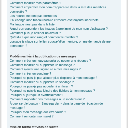
Comment modifier mes paramètres ?
Comment empêcher mon nom d’apparaître dans la liste des membres
connectés ?
Les heures ne sont pas correctes !
J’ai changé mon fuseau horaire et l’heure est toujours incorrecte !
Ma langue n’est pas dans la liste !
A quoi correspondent les images à proximité de mon nom d’utilisateur ?
Comment puis-je afficher un avatar ?
Qu’est-ce que mon rang et comment le modifier ?
Lorsque je clique sur le lien
courriel
d’un membre, on me demande de me
connecter !?
Problèmes liés à la publication de messages
Comment créer un nouveau sujet ou poster une réponse ?
Comment modifier ou supprimer un message ?
Comment ajouter une signature à mes messages ?
Comment créer un sondage ?
Pourquoi ne puis-je pas ajouter plus d’options à mon sondage ?
Comment modifier ou supprimer un sondage ?
Pourquoi ne puis-je pas accéder à un forum ?
Pourquoi ne puis-je pas joindre des fichiers à mon message ?
Pourquoi ai-je reçu un avertissement ?
Comment rapporter des messages à un modérateur ?
À quoi sert le bouton « Sauvegarder » dans la page de rédaction de
message ?
Pourquoi mon message doit être validé ?
Comment remonter mon sujet ?
Mise en forme et types de sujets