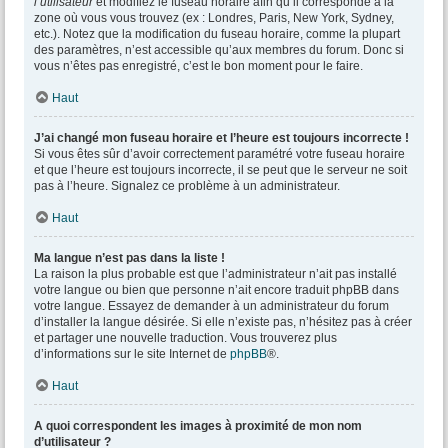
l’utilisateur
et modifiez le fuseau horaire afin qu’il corresponde à la
zone où vous vous trouvez (ex : Londres, Paris, New York, Sydney,
etc.). Notez que la modification du fuseau horaire, comme la plupart
des paramètres, n’est accessible qu’aux membres du forum. Donc si
vous n’êtes pas enregistré, c’est le bon moment pour le faire.
Haut
J’ai changé mon fuseau horaire et l’heure est toujours incorrecte !
Si vous êtes sûr d’avoir correctement paramétré votre fuseau horaire
et que l’heure est toujours incorrecte, il se peut que le serveur ne soit
pas à l’heure. Signalez ce problème à un administrateur.
Haut
Ma langue n’est pas dans la liste !
La raison la plus probable est que l’administrateur n’ait pas installé
votre langue ou bien que personne n’ait encore traduit phpBB dans
votre langue. Essayez de demander à un administrateur du forum
d’installer la langue désirée. Si elle n’existe pas, n’hésitez pas à créer
et partager une nouvelle traduction. Vous trouverez plus
d’informations sur le site Internet de
phpBB
®.
Haut
A quoi correspondent les images à proximité de mon nom
d’utilisateur ?