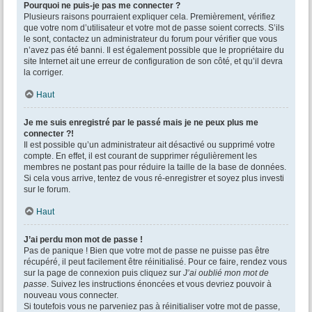
Pourquoi ne puis-je pas me connecter ?
Plusieurs raisons pourraient expliquer cela. Premièrement, vérifiez
que votre nom d’utilisateur et votre mot de passe soient corrects. S’ils
le sont, contactez un administrateur du forum pour vérifier que vous
n’avez pas été banni. Il est également possible que le propriétaire du
site Internet ait une erreur de configuration de son côté, et qu’il devra
la corriger.
Haut
Je me suis enregistré par le passé mais je ne peux plus me
connecter ?!
Il est possible qu’un administrateur ait désactivé ou supprimé votre
compte. En effet, il est courant de supprimer régulièrement les
membres ne postant pas pour réduire la taille de la base de données.
Si cela vous arrive, tentez de vous ré-enregistrer et soyez plus investi
sur le forum.
Haut
J’ai perdu mon mot de passe !
Pas de panique ! Bien que votre mot de passe ne puisse pas être
récupéré, il peut facilement être réinitialisé. Pour ce faire, rendez vous
sur la page de connexion puis cliquez sur
J’ai oublié mon mot de
passe
. Suivez les instructions énoncées et vous devriez pouvoir à
nouveau vous connecter.
Si toutefois vous ne parveniez pas à réinitialiser votre mot de passe,