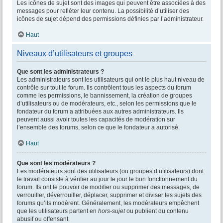
Les icônes de sujet sont des images qui peuvent être associées à des
messages pour refléter leur contenu. La possibilité d’utiliser des
icônes de sujet dépend des permissions définies par l’administrateur.
Haut
Niveaux d’utilisateurs et groupes
Que sont les administrateurs ?
Les administrateurs sont les utilisateurs qui ont le plus haut niveau de
contrôle sur tout le forum. Ils contrôlent tous les aspects du forum
comme les permissions, le bannissement, la création de groupes
d’utilisateurs ou de modérateurs, etc., selon les permissions que le
fondateur du forum a attribuées aux autres administrateurs. Ils
peuvent aussi avoir toutes les capacités de modération sur
l’ensemble des forums, selon ce que le fondateur a autorisé.
Haut
Que sont les modérateurs ?
Les modérateurs sont des utilisateurs (ou groupes d’utilisateurs) dont
le travail consiste à vérifier au jour le jour le bon fonctionnement du
forum. Ils ont le pouvoir de modifier ou supprimer des messages, de
verrouiller, déverrouiller, déplacer, supprimer et diviser les sujets des
forums qu’ils modèrent. Généralement, les modérateurs empêchent
que les utilisateurs partent en
hors-sujet
ou publient du contenu
abusif ou offensant.