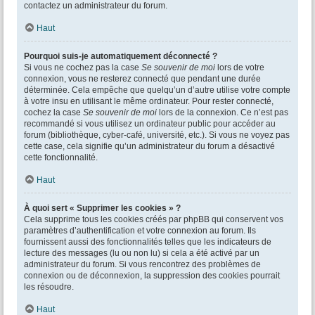
contactez un administrateur du forum.
Haut
Pourquoi suis-je automatiquement déconnecté ?
Si vous ne cochez pas la case
Se souvenir de moi
lors de votre
connexion, vous ne resterez connecté que pendant une durée
déterminée. Cela empêche que quelqu’un d’autre utilise votre compte
à votre insu en utilisant le même ordinateur. Pour rester connecté,
cochez la case
Se souvenir de moi
lors de la connexion. Ce n’est pas
recommandé si vous utilisez un ordinateur public pour accéder au
forum (bibliothèque, cyber-café, université, etc.). Si vous ne voyez pas
cette case, cela signifie qu’un administrateur du forum a désactivé
cette fonctionnalité.
Haut
À quoi sert « Supprimer les cookies » ?
Cela supprime tous les cookies créés par phpBB qui conservent vos
paramètres d’authentification et votre connexion au forum. Ils
fournissent aussi des fonctionnalités telles que les indicateurs de
lecture des messages (lu ou non lu) si cela a été activé par un
administrateur du forum. Si vous rencontrez des problèmes de
connexion ou de déconnexion, la suppression des cookies pourrait
les résoudre.
Haut