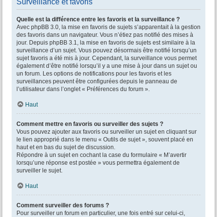
Surveillance et favoris
Quelle est la différence entre les favoris et la surveillance ?
Avec phpBB 3.0, la mise en favoris de sujets s’apparentait à la gestion
des favoris dans un navigateur. Vous n’étiez pas notifié des mises à
jour. Depuis phpBB 3.1, la mise en favoris de sujets est similaire à la
surveillance d’un sujet. Vous pouvez désormais être notifié lorsqu’un
sujet favoris a été mis à jour. Cependant, la surveillance vous permet
également d’être notifié lorsqu’il y a une mise à jour dans un sujet ou
un forum. Les options de notifications pour les favoris et les
surveillances peuvent être configurées depuis le panneau de
l’utilisateur dans l’onglet « Préférences du forum ».
Haut
Comment mettre en favoris ou surveiller des sujets ?
Vous pouvez ajouter aux favoris ou surveiller un sujet en cliquant sur
le lien approprié dans le menu « Outils de sujet », souvent placé en
haut et en bas du sujet de discussion.
Répondre à un sujet en cochant la case du formulaire « M’avertir
lorsqu’une réponse est postée » vous permettra également de
surveiller le sujet.
Haut
Comment surveiller des forums ?
Pour surveiller un forum en particulier, une fois entré sur celui-ci,