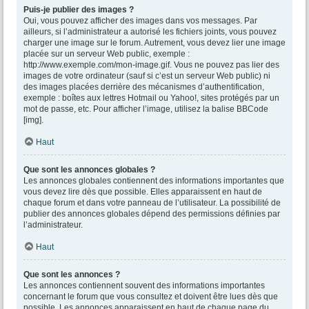
Puis-je publier des images ?
Oui, vous pouvez afficher des images dans vos messages. Par
ailleurs, si l’administrateur a autorisé les fichiers joints, vous pouvez
charger une image sur le forum. Autrement, vous devez lier une image
placée sur un serveur Web public, exemple :
http://www.exemple.com/mon-image.gif. Vous ne pouvez pas lier des
images de votre ordinateur (sauf si c’est un serveur Web public) ni
des images placées derrière des mécanismes d’authentification,
exemple : boîtes aux lettres Hotmail ou Yahoo!, sites protégés par un
mot de passe, etc. Pour afficher l’image, utilisez la balise BBCode
[img].
Haut
Que sont les annonces globales ?
Les annonces globales contiennent des informations importantes que
vous devez lire dès que possible. Elles apparaissent en haut de
chaque forum et dans votre panneau de l’utilisateur. La possibilité de
publier des annonces globales dépend des permissions définies par
l’administrateur.
Haut
Que sont les annonces ?
Les annonces contiennent souvent des informations importantes
concernant le forum que vous consultez et doivent être lues dès que
possible. Les annonces apparaissent en haut de chaque page du