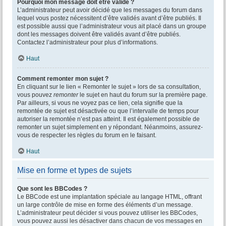
Pourquoi mon message doit être validé ?
L’administrateur peut avoir décidé que les messages du forum dans
lequel vous postez nécessitent d’être validés avant d’être publiés. Il
est possible aussi que l’administrateur vous ait placé dans un groupe
dont les messages doivent être validés avant d’être publiés.
Contactez l’administrateur pour plus d’informations.
Haut
Comment remonter mon sujet ?
En cliquant sur le lien « Remonter le sujet » lors de sa consultation,
vous pouvez
remonter
le sujet en haut du forum sur la première page.
Par ailleurs, si vous ne voyez pas ce lien, cela signifie que la
remontée de sujet est désactivée ou que l’intervalle de temps pour
autoriser la remontée n’est pas atteint. Il est également possible de
remonter un sujet simplement en y répondant. Néanmoins, assurez-
vous de respecter les règles du forum en le faisant.
Haut
Mise en forme et types de sujets
Que sont les BBCodes ?
Le BBCode est une implantation spéciale au langage HTML, offrant
un large contrôle de mise en forme des éléments d’un message.
L’administrateur peut décider si vous pouvez utiliser les BBCodes,
vous pouvez aussi les désactiver dans chacun de vos messages en