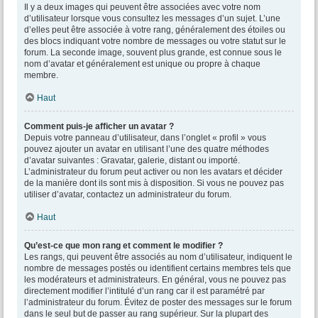
Il y a deux images qui peuvent être associées avec votre nom
d’utilisateur lorsque vous consultez les messages d’un sujet. L’une
d’elles peut être associée à votre rang, généralement des étoiles ou
des blocs indiquant votre nombre de messages ou votre statut sur le
forum. La seconde image, souvent plus grande, est connue sous le
nom d’avatar et généralement est unique ou propre à chaque
membre.
Haut
Comment puis-je afficher un avatar ?
Depuis votre panneau d’utilisateur, dans l’onglet « profil » vous
pouvez ajouter un avatar en utilisant l’une des quatre méthodes
d’avatar suivantes : Gravatar, galerie, distant ou importé.
L’administrateur du forum peut activer ou non les avatars et décider
de la manière dont ils sont mis à disposition. Si vous ne pouvez pas
utiliser d’avatar, contactez un administrateur du forum.
Haut
Qu’est-ce que mon rang et comment le modifier ?
Les rangs, qui peuvent être associés au nom d’utilisateur, indiquent le
nombre de messages postés ou identifient certains membres tels que
les modérateurs et administrateurs. En général, vous ne pouvez pas
directement modifier l’intitulé d’un rang car il est paramétré par
l’administrateur du forum. Évitez de poster des messages sur le forum
dans le seul but de passer au rang supérieur. Sur la plupart des