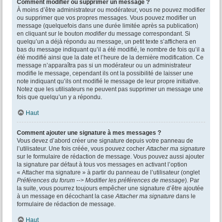
Comment modifier ou supprimer un message ?
À moins d’être administrateur ou modérateur, vous ne pouvez modifier
ou supprimer que vos propres messages. Vous pouvez modifier un
message (quelquefois dans une durée limitée après sa publication)
en cliquant sur le bouton
modifier
du message correspondant. Si
quelqu’un a déjà répondu au message, un petit texte s’affichera en
bas du message indiquant qu’il a été modifié, le nombre de fois qu’il a
été modifié ainsi que la date et l’heure de la dernière modification. Ce
message n’apparaîtra pas si un modérateur ou un administrateur
modifie le message, cependant ils ont la possibilité de laisser une
note indiquant qu’ils ont modifié le message de leur propre initiative.
Notez que les utilisateurs ne peuvent pas supprimer un message une
fois que quelqu’un y a répondu.
Haut
Comment ajouter une signature à mes messages ?
Vous devez d’abord créer une signature depuis votre panneau de
l’utilisateur. Une fois créée, vous pouvez cocher
Attacher ma signature
sur le formulaire de rédaction de message. Vous pouvez aussi ajouter
la signature par défaut à tous vos messages en activant l’option
« Attacher ma signature » à partir du panneau de l’utilisateur (onglet
Préférences du forum --> Modifier les préférences de message
). Par
la suite, vous pourrez toujours empêcher une signature d’être ajoutée
à un message en décochant la case
Attacher ma signature
dans le
formulaire de rédaction de message.
Haut