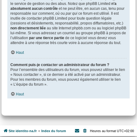
le service de gestion ou des abus. Notez que phpBB Limited
n’a
absolument aucun contrôle
et ne peut être, en aucun cas, tenu pour
responsable sur
comment
,
où
ou
par qui
ce forum est utilisé. Il est
inutile de contacter phpBB Limited pour toute question légale
(cessions et désistements, responsabilité, propos diffamatoires, etc.)
non directement liée
au site Internet phpbb.com ou au logiciel phpBB
lui-même. Si vous adressez un courriel au groupe phpBB à propos de
l’utilisation
par une tierce partie
de ce logiciel vous devez vous
attendre à une réponse très courte voire à aucune réponse du tout.
Haut
Comment puis-je contacter un administrateur du forum ?
Pour l’ensemble des utilisateurs du forum, vous pouvez utiliser le lien
« Nous contacter », si ce dernier a été activé par un administrateur.
Pour les membres du forum, vous pouvez également utiliser le lien
« L’équipe du forum ».
Haut
Site identito-na.fr
Index du forum
Heures au format
UTC+02:00