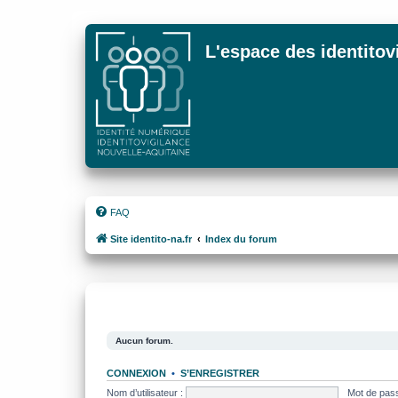
L'espace des identitov
FAQ
Site identito-na.fr
Index du forum
Aucun forum.
CONNEXION
•
S’ENREGISTRER
Nom d’utilisateur :
Mot de pass