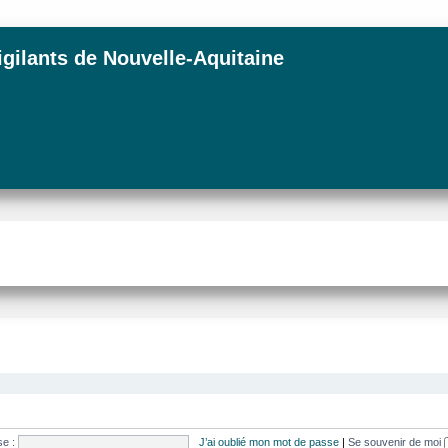
igilants de Nouvelle-Aquitaine
e :
J’ai oublié mon mot de passe
|
Se souvenir de moi