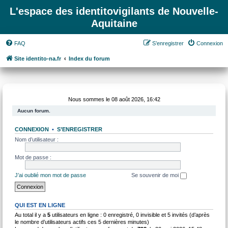
L'espace des identitovigilants de Nouvelle-
Aquitaine
FAQ
S’enregistrer
Connexion
Site identito-na.fr
Index du forum
Nous sommes le 08 août 2026, 16:42
Aucun forum.
CONNEXION
•
S’ENREGISTRER
Nom d’utilisateur :
Mot de passe :
J’ai oublié mon mot de passe
Se souvenir de moi
QUI EST EN LIGNE
Au total il y a
5
utilisateurs en ligne : 0 enregistré, 0 invisible et 5 invités (d’après
le nombre d’utilisateurs actifs ces 5 dernières minutes)