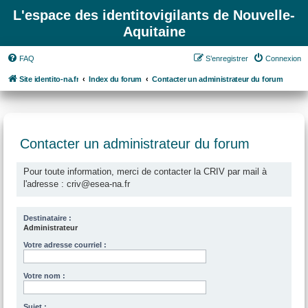
L'espace des identitovigilants de Nouvelle-
Aquitaine
FAQ
S’enregistrer
Connexion
Site identito-na.fr
Index du forum
Contacter un administrateur du forum
Contacter un administrateur du forum
Pour toute information, merci de contacter la CRIV par mail à
l'adresse : criv@esea-na.fr
Destinataire :
Administrateur
Votre adresse courriel :
Votre nom :
Sujet :