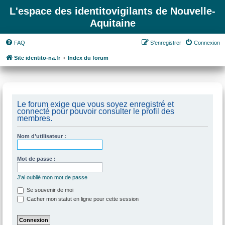
L'espace des identitovigilants de Nouvelle-
Aquitaine
FAQ
S’enregistrer
Connexion
Site identito-na.fr
Index du forum
Le forum exige que vous soyez enregistré et
connecté pour pouvoir consulter le profil des
membres.
Nom d’utilisateur :
Mot de passe :
J’ai oublié mon mot de passe
Se souvenir de moi
Cacher mon statut en ligne pour cette session