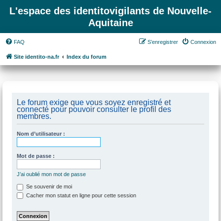
L'espace des identitovigilants de Nouvelle-
Aquitaine
FAQ
S’enregistrer
Connexion
Site identito-na.fr
Index du forum
Le forum exige que vous soyez enregistré et
connecté pour pouvoir consulter le profil des
membres.
Nom d’utilisateur :
Mot de passe :
J’ai oublié mon mot de passe
Se souvenir de moi
Cacher mon statut en ligne pour cette session