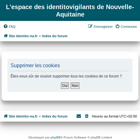
L'espace des identitovigilants de Nouvelle-
Aquitaine
FAQ
S’enregistrer
Connexion
Site identito-na.fr
Index du forum
Supprimer les cookies
Êtes-vous sûr de vouloir supprimer tous les cookies de ce forum ?
Site identito-na.fr
Index du forum
Heures au format
UTC+02:00
Développé par
phpBB
® Forum Software © phpBB Limited