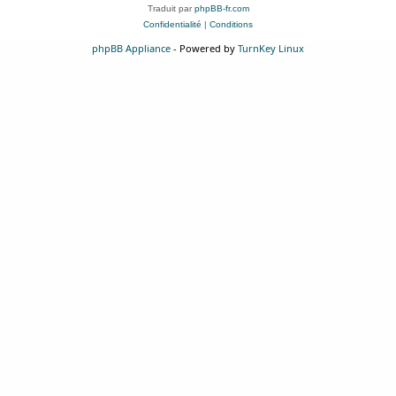
Traduit par
phpBB-fr.com
Confidentialité
|
Conditions
phpBB Appliance
- Powered by
TurnKey Linux