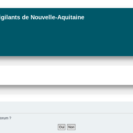
igilants de Nouvelle-Aquitaine
forum ?