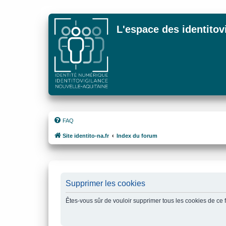
L'espace des identitov
FAQ
Site identito-na.fr
Index du forum
Supprimer les cookies
Êtes-vous sûr de vouloir supprimer tous les cookies de ce 