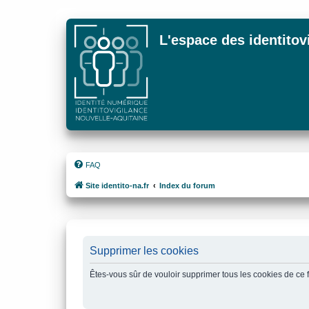
L'espace des identitov
FAQ
Site identito-na.fr
Index du forum
Supprimer les cookies
Êtes-vous sûr de vouloir supprimer tous les cookies de ce 