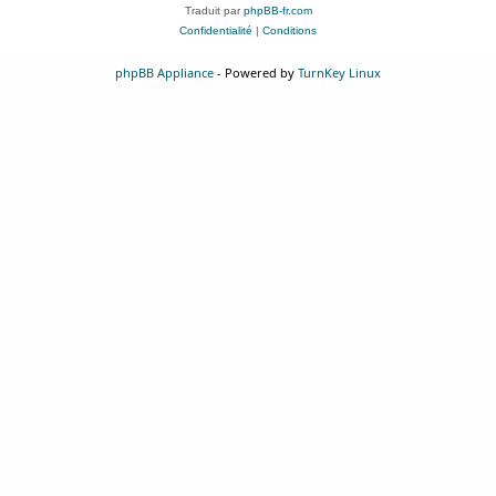
Traduit par
phpBB-fr.com
Confidentialité
|
Conditions
phpBB Appliance
- Powered by
TurnKey Linux