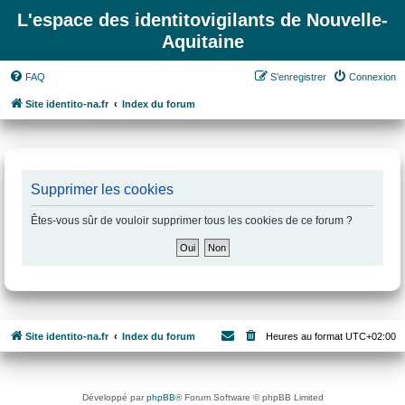
L'espace des identitovigilants de Nouvelle-
Aquitaine
FAQ
S’enregistrer
Connexion
Site identito-na.fr
Index du forum
Supprimer les cookies
Êtes-vous sûr de vouloir supprimer tous les cookies de ce forum ?
Site identito-na.fr
Index du forum
Heures au format
UTC+02:00
Développé par
phpBB
® Forum Software © phpBB Limited