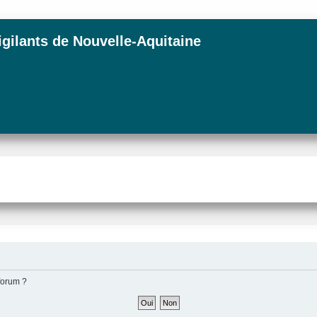
igilants de Nouvelle-Aquitaine
forum ?