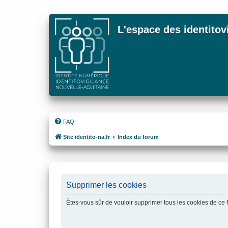
L'espace des identitov
FAQ
Site identito-na.fr
Index du forum
Supprimer les cookies
Êtes-vous sûr de vouloir supprimer tous les cookies de ce 