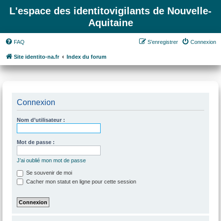
L'espace des identitovigilants de Nouvelle-
Aquitaine
FAQ
S’enregistrer
Connexion
Site identito-na.fr
Index du forum
Connexion
Nom d’utilisateur :
Mot de passe :
J’ai oublié mon mot de passe
Se souvenir de moi
Cacher mon statut en ligne pour cette session