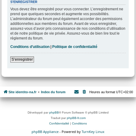
S’ENREGISTRER
Vous devez être enregistré pour vous connecter. L’enregistrement ne
prend que quelques secondes et augmente vos possibilités.
L’administrateur du forum peut également accorder des permissions
additionnelles aux membres du forum. Avant de vous enregistrer,
assurez-vous d’avoir pris connaissance de nos conditions d’utilisation
et de notre politique de vie privée. Assurez-vous de bien lire tout le
règlement du forum.
Conditions d’utilisation
|
Politique de confidentialité
S’enregistrer
Site identito-na.fr
Index du forum
Heures au format
UTC+02:00
Développé par
phpBB
® Forum Software © phpBB Limited
Traduit par
phpBB-fr.com
Confidentialité
|
Conditions
phpBB Appliance
- Powered by
TurnKey Linux