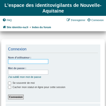
L'espace des identitovigilants de Nouvelle-
Aquitaine
FAQ
S’enregistrer
Connexion
Site identito-na.fr
Index du forum
Connexion
Nom d’utilisateur :
Mot de passe :
J’ai oublié mon mot de passe
Se souvenir de moi
Cacher mon statut en ligne pour cette session