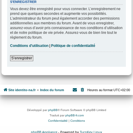
S’ENREGISTRER
Vous devez être enregistré pour vous connecter. L’enregistrement ne
prend que quelques secondes et augmente vos possibilités.
L’administrateur du forum peut également accorder des permissions
additionnelles aux membres du forum. Avant de vous enregistrer,
assurez-vous d’avoir pris connaissance de nos conditions d’utilisation
et de notre politique de vie privée. Assurez-vous de bien lire tout le
règlement du forum.
Conditions d’utilisation
|
Politique de confidentialité
S’enregistrer
Site identito-na.fr
Index du forum
Heures au format
UTC+02:00
Développé par
phpBB
® Forum Software © phpBB Limited
Traduit par
phpBB-fr.com
Confidentialité
|
Conditions
phpBB Appliance
- Powered by
TurnKey Linux