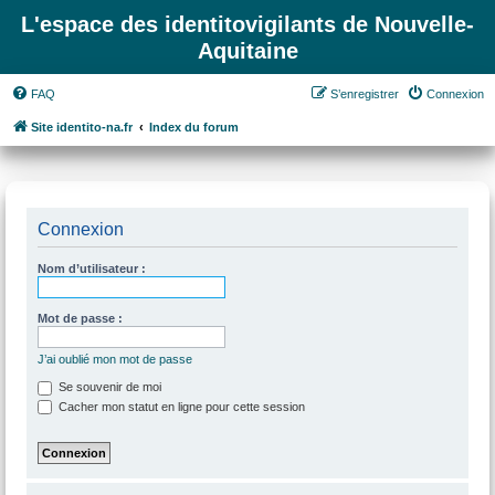
L'espace des identitovigilants de Nouvelle-
Aquitaine
FAQ
S’enregistrer
Connexion
Site identito-na.fr
Index du forum
Connexion
Nom d’utilisateur :
Mot de passe :
J’ai oublié mon mot de passe
Se souvenir de moi
Cacher mon statut en ligne pour cette session