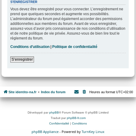
S’ENREGISTRER
Vous devez être enregistré pour vous connecter. L’enregistrement ne
prend que quelques secondes et augmente vos possibilités.
L’administrateur du forum peut également accorder des permissions
additionnelles aux membres du forum. Avant de vous enregistrer,
assurez-vous d’avoir pris connaissance de nos conditions d’utilisation
et de notre politique de vie privée. Assurez-vous de bien lire tout le
règlement du forum.
Conditions d’utilisation
|
Politique de confidentialité
S’enregistrer
Site identito-na.fr
Index du forum
Heures au format
UTC+02:00
Développé par
phpBB
® Forum Software © phpBB Limited
Traduit par
phpBB-fr.com
Confidentialité
|
Conditions
phpBB Appliance
- Powered by
TurnKey Linux