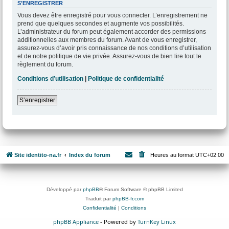
S’ENREGISTRER
Vous devez être enregistré pour vous connecter. L’enregistrement ne
prend que quelques secondes et augmente vos possibilités.
L’administrateur du forum peut également accorder des permissions
additionnelles aux membres du forum. Avant de vous enregistrer,
assurez-vous d’avoir pris connaissance de nos conditions d’utilisation
et de notre politique de vie privée. Assurez-vous de bien lire tout le
règlement du forum.
Conditions d’utilisation
|
Politique de confidentialité
S’enregistrer
Site identito-na.fr
Index du forum
Heures au format
UTC+02:00
Développé par
phpBB
® Forum Software © phpBB Limited
Traduit par
phpBB-fr.com
Confidentialité
|
Conditions
phpBB Appliance
- Powered by
TurnKey Linux