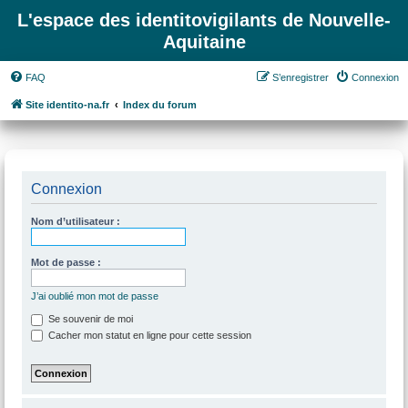
L'espace des identitovigilants de Nouvelle-
Aquitaine
FAQ
S’enregistrer
Connexion
Site identito-na.fr
Index du forum
Connexion
Nom d’utilisateur :
Mot de passe :
J’ai oublié mon mot de passe
Se souvenir de moi
Cacher mon statut en ligne pour cette session