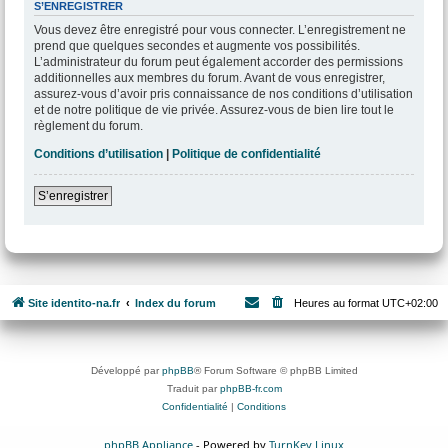
S’ENREGISTRER
Vous devez être enregistré pour vous connecter. L’enregistrement ne
prend que quelques secondes et augmente vos possibilités.
L’administrateur du forum peut également accorder des permissions
additionnelles aux membres du forum. Avant de vous enregistrer,
assurez-vous d’avoir pris connaissance de nos conditions d’utilisation
et de notre politique de vie privée. Assurez-vous de bien lire tout le
règlement du forum.
Conditions d’utilisation
|
Politique de confidentialité
S’enregistrer
Site identito-na.fr
Index du forum
Heures au format
UTC+02:00
Développé par
phpBB
® Forum Software © phpBB Limited
Traduit par
phpBB-fr.com
Confidentialité
|
Conditions
phpBB Appliance
- Powered by
TurnKey Linux