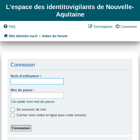
L'espace des identitovigilants de Nouvelle-
Aquitaine
FAQ
S’enregistrer
Connexion
Site identito-na.fr
Index du forum
Connexion
Nom d’utilisateur :
Mot de passe :
J’ai oublié mon mot de passe
Se souvenir de moi
Cacher mon statut en ligne pour cette session