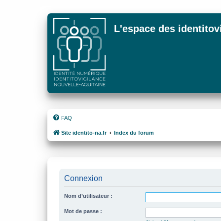
L'espace des identitov
FAQ
Site identito-na.fr
Index du forum
Connexion
Nom d’utilisateur :
Mot de passe :