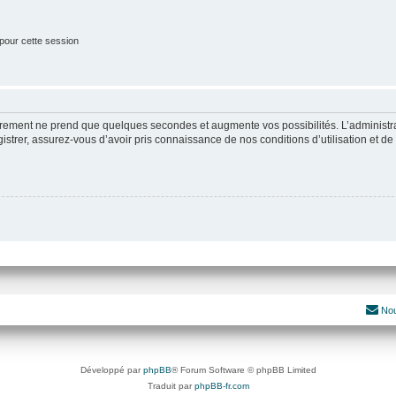
pour cette session
strement ne prend que quelques secondes et augmente vos possibilités. L’administ
rer, assurez-vous d’avoir pris connaissance de nos conditions d’utilisation et de n
Nou
Développé par
phpBB
® Forum Software © phpBB Limited
Traduit par
phpBB-fr.com