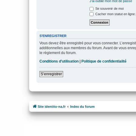
J’ai oublié mon mot de passe
Se souvenir de moi
Cacher mon statut en ligne 
S’ENREGISTRER
Vous devez être enregistré pour vous connecter. L’enregi
additionnelles aux membres du forum. Avant de vous enregist
le règlement du forum.
Conditions d’utilisation
|
Politique de confidentialité
S’enregistrer
Site identito-na.fr
Index du forum