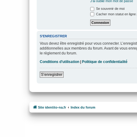
J’ai oublié mon mot de passe
Se souvenir de moi
Cacher mon statut en ligne 
S’ENREGISTRER
Vous devez être enregistré pour vous connecter. L’enregi
additionnelles aux membres du forum. Avant de vous enregist
le règlement du forum.
Conditions d’utilisation
|
Politique de confidentialité
S’enregistrer
Site identito-na.fr
Index du forum