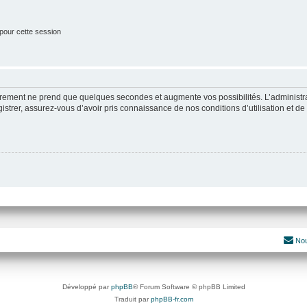
pour cette session
strement ne prend que quelques secondes et augmente vos possibilités. L’administ
rer, assurez-vous d’avoir pris connaissance de nos conditions d’utilisation et de n
Nou
Développé par
phpBB
® Forum Software © phpBB Limited
Traduit par
phpBB-fr.com