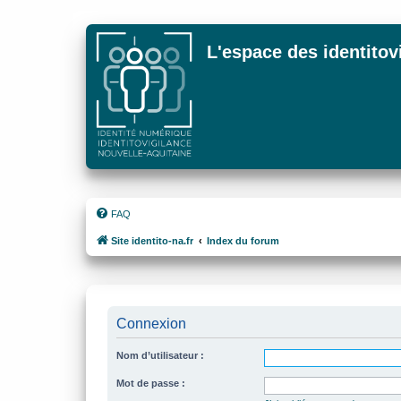
L'espace des identitov
FAQ
Site identito-na.fr
Index du forum
Connexion
Nom d’utilisateur :
Mot de passe :