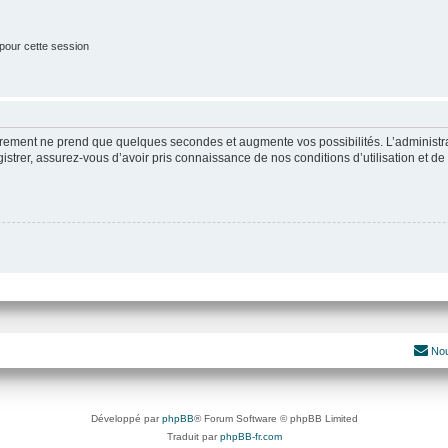
pour cette session
strement ne prend que quelques secondes et augmente vos possibilités. L’administ
rer, assurez-vous d’avoir pris connaissance de nos conditions d’utilisation et de n
Nou
Développé par
phpBB
® Forum Software © phpBB Limited
Traduit par
phpBB-fr.com