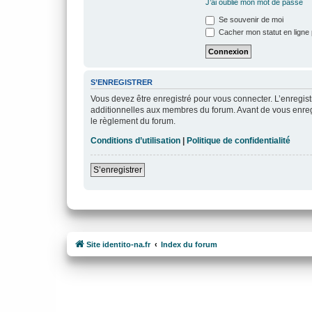
J’ai oublié mon mot de passe
Se souvenir de moi
Cacher mon statut en ligne 
S’ENREGISTRER
Vous devez être enregistré pour vous connecter. L’enregi
additionnelles aux membres du forum. Avant de vous enregist
le règlement du forum.
Conditions d’utilisation
|
Politique de confidentialité
S’enregistrer
Site identito-na.fr
Index du forum