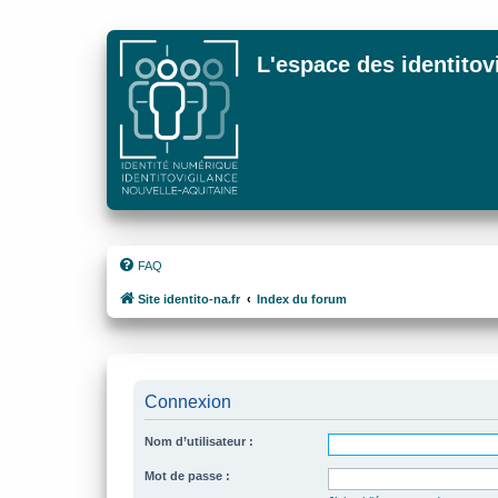
L'espace des identitov
FAQ
Site identito-na.fr
Index du forum
Connexion
Nom d’utilisateur :
Mot de passe :