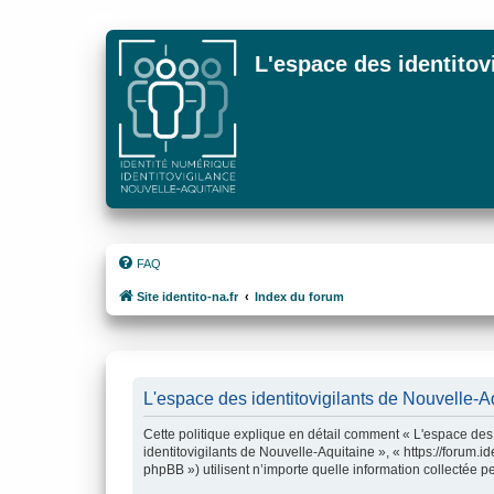
L'espace des identitov
FAQ
Site identito-na.fr
Index du forum
L'espace des identitovigilants de Nouvelle-Aqu
Cette politique explique en détail comment « L'espace des i
identitovigilants de Nouvelle-Aquitaine », « https://forum.i
phpBB ») utilisent n’importe quelle information collectée pe