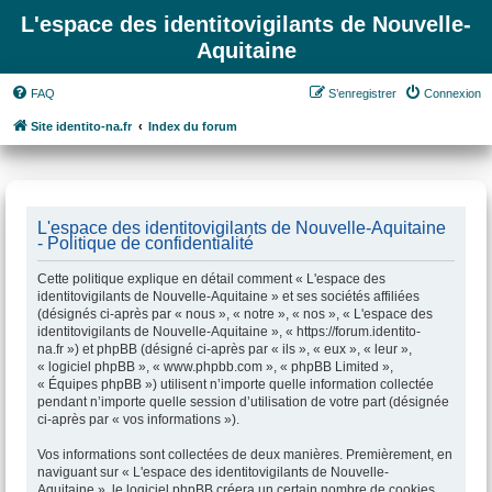
L'espace des identitovigilants de Nouvelle-
Aquitaine
FAQ
S’enregistrer
Connexion
Site identito-na.fr
Index du forum
L'espace des identitovigilants de Nouvelle-Aquitaine
- Politique de confidentialité
Cette politique explique en détail comment « L'espace des
identitovigilants de Nouvelle-Aquitaine » et ses sociétés affiliées
(désignés ci-après par « nous », « notre », « nos », « L'espace des
identitovigilants de Nouvelle-Aquitaine », « https://forum.identito-
na.fr ») et phpBB (désigné ci-après par « ils », « eux », « leur »,
« logiciel phpBB », « www.phpbb.com », « phpBB Limited »,
« Équipes phpBB ») utilisent n’importe quelle information collectée
pendant n’importe quelle session d’utilisation de votre part (désignée
ci-après par « vos informations »).
Vos informations sont collectées de deux manières. Premièrement, en
naviguant sur « L'espace des identitovigilants de Nouvelle-
Aquitaine », le logiciel phpBB créera un certain nombre de cookies,