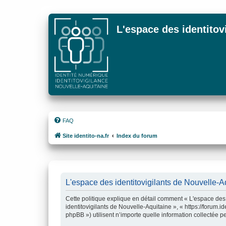
L'espace des identitov
FAQ
Site identito-na.fr
Index du forum
L'espace des identitovigilants de Nouvelle-Aqu
Cette politique explique en détail comment « L'espace des i
identitovigilants de Nouvelle-Aquitaine », « https://forum.i
phpBB ») utilisent n’importe quelle information collectée pe