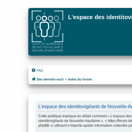
L'espace des identitov
FAQ
Site identito-na.fr
Index du forum
L'espace des identitovigilants de Nouvelle-Aqu
Cette politique explique en détail comment « L'espace des i
identitovigilants de Nouvelle-Aquitaine », « https://forum.i
phpBB ») utilisent n’importe quelle information collectée pe