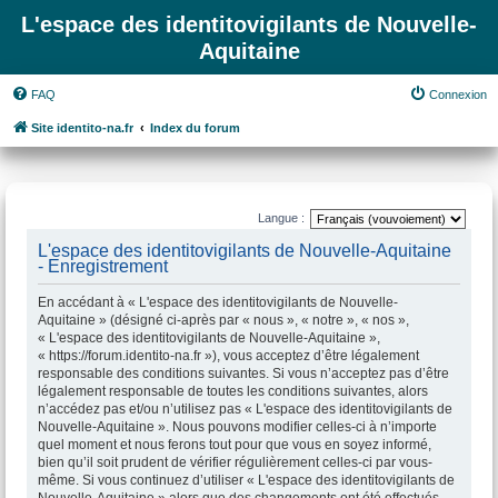
L'espace des identitovigilants de Nouvelle-
Aquitaine
FAQ
Connexion
Site identito-na.fr
Index du forum
Langue :
L'espace des identitovigilants de Nouvelle-Aquitaine
- Enregistrement
En accédant à « L'espace des identitovigilants de Nouvelle-
Aquitaine » (désigné ci-après par « nous », « notre », « nos »,
« L'espace des identitovigilants de Nouvelle-Aquitaine »,
« https://forum.identito-na.fr »), vous acceptez d’être légalement
responsable des conditions suivantes. Si vous n’acceptez pas d’être
légalement responsable de toutes les conditions suivantes, alors
n’accédez pas et/ou n’utilisez pas « L'espace des identitovigilants de
Nouvelle-Aquitaine ». Nous pouvons modifier celles-ci à n’importe
quel moment et nous ferons tout pour que vous en soyez informé,
bien qu’il soit prudent de vérifier régulièrement celles-ci par vous-
même. Si vous continuez d’utiliser « L'espace des identitovigilants de