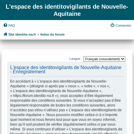
L'espace des identitovigilants de Nouvelle-
Aquitaine
FAQ
Connexion
Site identito-na.fr
Index du forum
Langue :
L'espace des identitovigilants de Nouvelle-Aquitaine
- Enregistrement
En accédant à « L'espace des identitovigilants de Nouvelle-
Aquitaine » (désigné ci-après par « nous », « notre », « nos »,
« L'espace des identitovigilants de Nouvelle-Aquitaine »,
« https://forum.identito-na.fr »), vous acceptez d’être légalement
responsable des conditions suivantes. Si vous n’acceptez pas d’être
légalement responsable de toutes les conditions suivantes, alors
n’accédez pas et/ou n’utilisez pas « L'espace des identitovigilants de
Nouvelle-Aquitaine ». Nous pouvons modifier celles-ci à n’importe
quel moment et nous ferons tout pour que vous en soyez informé,
bien qu’il soit prudent de vérifier régulièrement celles-ci par vous-
même. Si vous continuez d’utiliser « L'espace des identitovigilants de