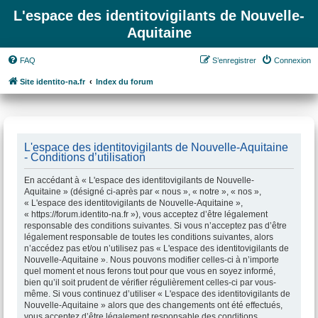
L'espace des identitovigilants de Nouvelle-
Aquitaine
FAQ
S’enregistrer
Connexion
Site identito-na.fr
Index du forum
L'espace des identitovigilants de Nouvelle-Aquitaine
- Conditions d’utilisation
En accédant à « L'espace des identitovigilants de Nouvelle-
Aquitaine » (désigné ci-après par « nous », « notre », « nos »,
« L'espace des identitovigilants de Nouvelle-Aquitaine »,
« https://forum.identito-na.fr »), vous acceptez d’être légalement
responsable des conditions suivantes. Si vous n’acceptez pas d’être
légalement responsable de toutes les conditions suivantes, alors
n’accédez pas et/ou n’utilisez pas « L'espace des identitovigilants de
Nouvelle-Aquitaine ». Nous pouvons modifier celles-ci à n’importe
quel moment et nous ferons tout pour que vous en soyez informé,
bien qu’il soit prudent de vérifier régulièrement celles-ci par vous-
même. Si vous continuez d’utiliser « L'espace des identitovigilants de
Nouvelle-Aquitaine » alors que des changements ont été effectués,
vous acceptez d’être légalement responsable des conditions