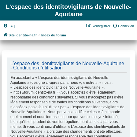
L'espace des identitovigilants de Nouvelle-
Aquitaine
FAQ
S’enregistrer
Connexion
Site identito-na.fr
Index du forum
L'espace des identitovigilants de Nouvelle-Aquitaine
- Conditions d’utilisation
En accédant à « L'espace des identitovigilants de Nouvelle-
Aquitaine » (désigné ci-après par « nous », « notre », « nos »,
« L'espace des identitovigilants de Nouvelle-Aquitaine »,
« https://forum.identito-na.fr »), vous acceptez d’être légalement
responsable des conditions suivantes. Si vous n’acceptez pas d’être
légalement responsable de toutes les conditions suivantes, alors
n’accédez pas et/ou n’utilisez pas « L'espace des identitovigilants de
Nouvelle-Aquitaine ». Nous pouvons modifier celles-ci à n’importe
quel moment et nous ferons tout pour que vous en soyez informé,
bien qu’il soit prudent de vérifier régulièrement celles-ci par vous-
même. Si vous continuez d’utiliser « L'espace des identitovigilants de
Nouvelle-Aquitaine » alors que des changements ont été effectués,
vous acceptez d’être légalement responsable des conditions