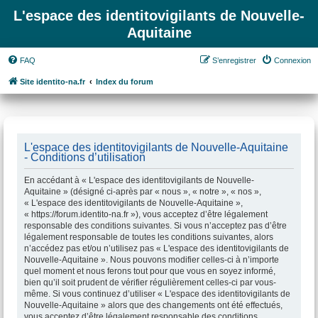
L'espace des identitovigilants de Nouvelle-
Aquitaine
FAQ
S’enregistrer
Connexion
Site identito-na.fr
Index du forum
L'espace des identitovigilants de Nouvelle-Aquitaine
- Conditions d’utilisation
En accédant à « L'espace des identitovigilants de Nouvelle-
Aquitaine » (désigné ci-après par « nous », « notre », « nos »,
« L'espace des identitovigilants de Nouvelle-Aquitaine »,
« https://forum.identito-na.fr »), vous acceptez d’être légalement
responsable des conditions suivantes. Si vous n’acceptez pas d’être
légalement responsable de toutes les conditions suivantes, alors
n’accédez pas et/ou n’utilisez pas « L'espace des identitovigilants de
Nouvelle-Aquitaine ». Nous pouvons modifier celles-ci à n’importe
quel moment et nous ferons tout pour que vous en soyez informé,
bien qu’il soit prudent de vérifier régulièrement celles-ci par vous-
même. Si vous continuez d’utiliser « L'espace des identitovigilants de
Nouvelle-Aquitaine » alors que des changements ont été effectués,
vous acceptez d’être légalement responsable des conditions