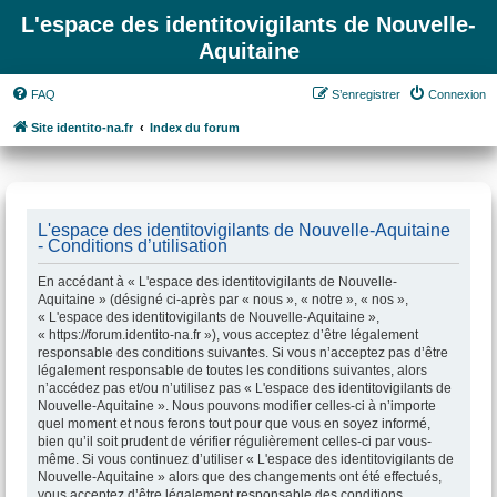
L'espace des identitovigilants de Nouvelle-
Aquitaine
FAQ
S’enregistrer
Connexion
Site identito-na.fr
Index du forum
L'espace des identitovigilants de Nouvelle-Aquitaine
- Conditions d’utilisation
En accédant à « L'espace des identitovigilants de Nouvelle-
Aquitaine » (désigné ci-après par « nous », « notre », « nos »,
« L'espace des identitovigilants de Nouvelle-Aquitaine »,
« https://forum.identito-na.fr »), vous acceptez d’être légalement
responsable des conditions suivantes. Si vous n’acceptez pas d’être
légalement responsable de toutes les conditions suivantes, alors
n’accédez pas et/ou n’utilisez pas « L'espace des identitovigilants de
Nouvelle-Aquitaine ». Nous pouvons modifier celles-ci à n’importe
quel moment et nous ferons tout pour que vous en soyez informé,
bien qu’il soit prudent de vérifier régulièrement celles-ci par vous-
même. Si vous continuez d’utiliser « L'espace des identitovigilants de
Nouvelle-Aquitaine » alors que des changements ont été effectués,
vous acceptez d’être légalement responsable des conditions