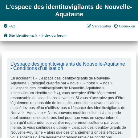
L'espace des identitovigilants de Nouvelle-
Aquitaine
FAQ
S’enregistrer
Connexion
Site identito-na.fr
Index du forum
L'espace des identitovigilants de Nouvelle-Aquitaine
- Conditions d’utilisation
En accédant à « L'espace des identitovigilants de Nouvelle-
Aquitaine » (désigné ci-après par « nous », « notre », « nos »,
« L'espace des identitovigilants de Nouvelle-Aquitaine »,
« https://forum.identito-na.fr »), vous acceptez d’être légalement
responsable des conditions suivantes. Si vous n’acceptez pas d’être
légalement responsable de toutes les conditions suivantes, alors
n’accédez pas et/ou n’utilisez pas « L'espace des identitovigilants de
Nouvelle-Aquitaine ». Nous pouvons modifier celles-ci à n’importe
quel moment et nous ferons tout pour que vous en soyez informé,
bien qu’il soit prudent de vérifier régulièrement celles-ci par vous-
même. Si vous continuez d’utiliser « L'espace des identitovigilants de
Nouvelle-Aquitaine » alors que des changements ont été effectués,
vous acceptez d’être légalement responsable des conditions