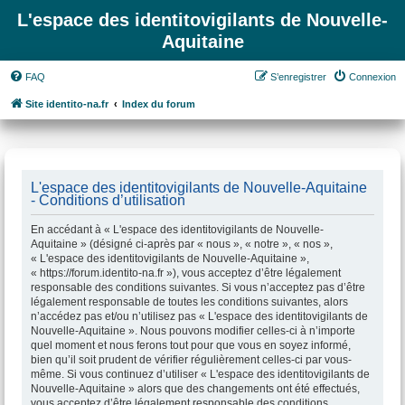
L'espace des identitovigilants de Nouvelle-
Aquitaine
FAQ
S’enregistrer
Connexion
Site identito-na.fr
Index du forum
L'espace des identitovigilants de Nouvelle-Aquitaine
- Conditions d’utilisation
En accédant à « L'espace des identitovigilants de Nouvelle-
Aquitaine » (désigné ci-après par « nous », « notre », « nos »,
« L'espace des identitovigilants de Nouvelle-Aquitaine »,
« https://forum.identito-na.fr »), vous acceptez d’être légalement
responsable des conditions suivantes. Si vous n’acceptez pas d’être
légalement responsable de toutes les conditions suivantes, alors
n’accédez pas et/ou n’utilisez pas « L'espace des identitovigilants de
Nouvelle-Aquitaine ». Nous pouvons modifier celles-ci à n’importe
quel moment et nous ferons tout pour que vous en soyez informé,
bien qu’il soit prudent de vérifier régulièrement celles-ci par vous-
même. Si vous continuez d’utiliser « L'espace des identitovigilants de
Nouvelle-Aquitaine » alors que des changements ont été effectués,
vous acceptez d’être légalement responsable des conditions