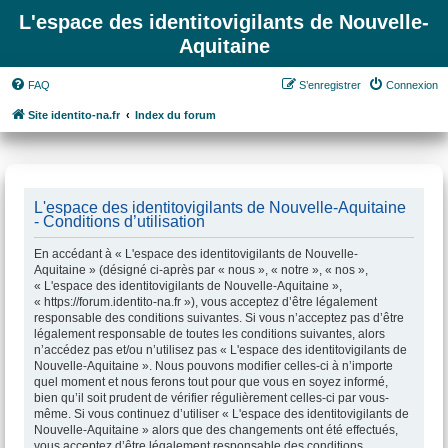
L'espace des identitovigilants de Nouvelle-
Aquitaine
FAQ
S’enregistrer
Connexion
Site identito-na.fr
Index du forum
L'espace des identitovigilants de Nouvelle-Aquitaine
- Conditions d’utilisation
En accédant à « L'espace des identitovigilants de Nouvelle-
Aquitaine » (désigné ci-après par « nous », « notre », « nos »,
« L'espace des identitovigilants de Nouvelle-Aquitaine »,
« https://forum.identito-na.fr »), vous acceptez d’être légalement
responsable des conditions suivantes. Si vous n’acceptez pas d’être
légalement responsable de toutes les conditions suivantes, alors
n’accédez pas et/ou n’utilisez pas « L'espace des identitovigilants de
Nouvelle-Aquitaine ». Nous pouvons modifier celles-ci à n’importe
quel moment et nous ferons tout pour que vous en soyez informé,
bien qu’il soit prudent de vérifier régulièrement celles-ci par vous-
même. Si vous continuez d’utiliser « L'espace des identitovigilants de
Nouvelle-Aquitaine » alors que des changements ont été effectués,
vous acceptez d’être légalement responsable des conditions